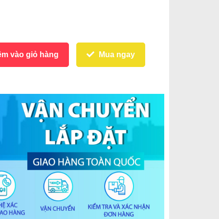
m vào giỏ hàng
Mua ngay