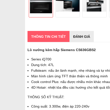
THÔNG TIN CHI TIẾT
ĐÁNH GIÁ
Lò nướng kèm hấp Siemens CS636GBS2
Series iQ700
Dung tích: 47L
Fullsteam: nấu ăn lành mạnh, nhẹ nhàng và tự nh
Màn hình cảm ứng TFT thân thiện và thông minh
Cook control Plus: nấu được nhiều món khác nhau
4D Hotair: nhiệt tỏa đều các hướng cho kết quả tố
THÔNG SỐ KỸ THUẬT:
Công suất: 3.300w, điện áp 220-240v