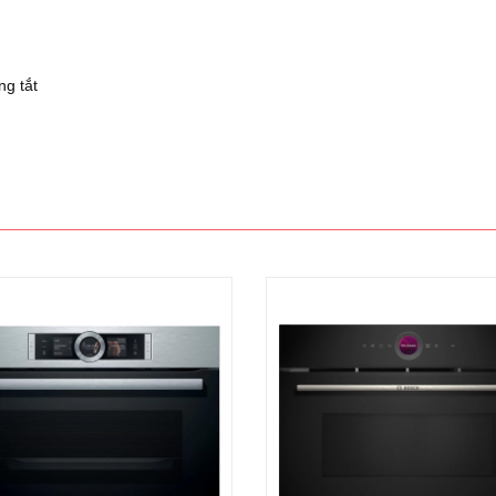
ng tắt