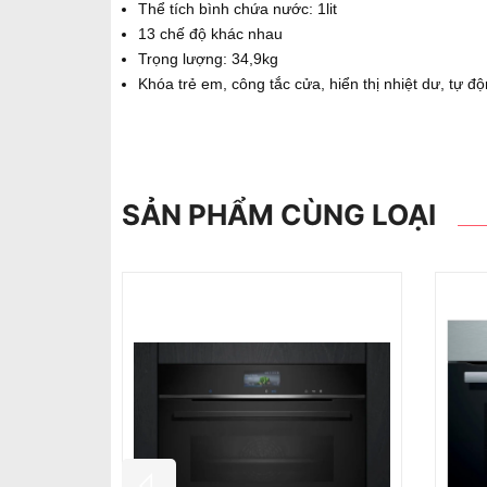
Thể tích bình chứa nước: 1lit
13 chế độ khác nhau
Trọng lượng: 34,9kg
Khóa trẻ em, công tắc cửa, hiển thị nhiệt dư, tự độ
SẢN PHẨM CÙNG LOẠI