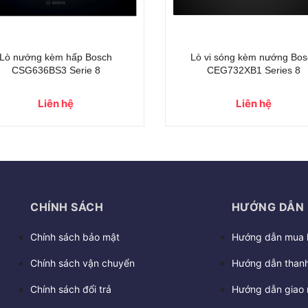
- 29%
Lò nướng kèm hấp Bosch
Lò vi sóng kèm nướng âm tủ
HSG7361B1 Series 8
FMI120G
5.000.000₫
Liên hệ
49.000.000₫
CHÍNH SÁCH
HƯỚNG DẪN
Chính sách bảo mật
Hướng dẫn mua 
Chính sách vận chuyển
Hướng dẫn thanh
Chính sách đổi trả
Hướng dẫn giao 