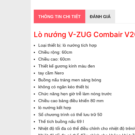
THÔNG TIN CHI TIẾT
ĐÁNH GIÁ
Lò nướng V-ZUG Combair V
Loại thiết bị: lò nướng tích hợp
Chiều rộng: 60cm
Chiều cao: 60cm
Thiết kế gương kính màu đen
tay cầm Nero
Buồng nấu tráng men sáng bóng
không có ngăn kéo thiết bị
Chức năng hẹn giờ trễ làm nóng trước
Chiều cao bảng điều khiển 80 mm
lò nướng kết hợp
Số chương trình có thể lưu trữ 50
Thể tích buồng nấu 69 l
Nhiệt độ tối đa có thể điều chỉnh cho nhiệt độ trên