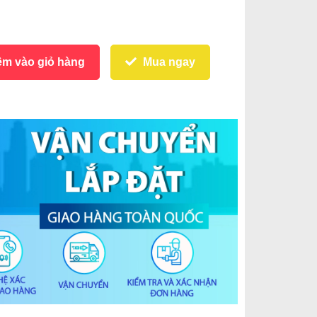
m vào giỏ hàng
Mua ngay