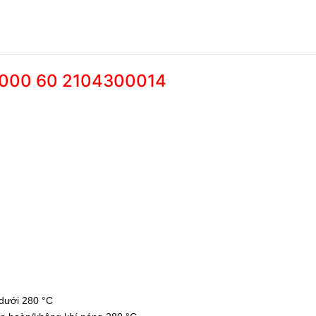
2000 60 2104300014
/dưới 280 °C