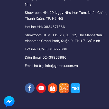
Nhân
Showroom HN: 20 Ngụy Như Kon Tum, Nhân Chính,
Thanh Xuân, TP. Hà Nội
Hotline HN:
0834571866
Showroom HCM: T12-23, Đ. T12, The Manhattan -
Vinhomes Grand Park, Quận 9, TP. Hồ Chí Minh
Hotline HCM:
0816777686
Điện thoại:
02439963886
Email hỗ trợ:
info@grimex.com.vn