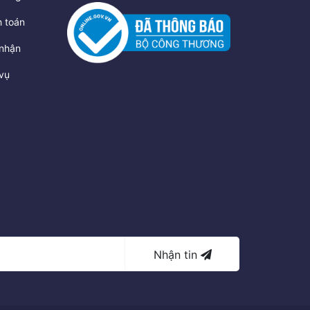
 toán
nhận
vụ
Nhận tin