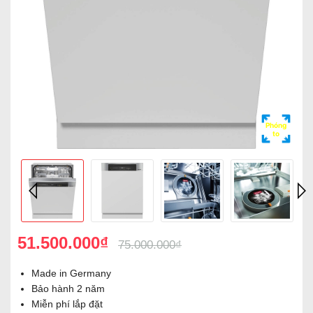
Phóng
to
51.500.000₫
75.000.000₫
Made in Germany
Bảo hành 2 năm
Miễn phí lắp đặt