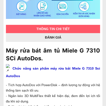
THÔNG TIN CHI TIẾT
ĐÁNH GIÁ
Máy rửa bát âm tủ Miele G 7310
SCi AutoDos.
Chức năng sản phẩm máy rửa bát Miele G 7310 Sci
AutoDos
- Tích hợp AutoDos với PowerDisk – định lượng tự động với hệ
thống làm sạch tối ưu.
- Ngăn kéo 3D MultiFlex thiết kế hiện đại, đem đến lợi ích tối
đa khi sử dụng.