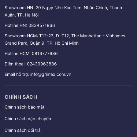
Showroom HN: 20 Ngụy Như Kon Tum, Nhân Chính, Thanh
Xuân, TP. Hà Nội
Hotline HN:
0834571866
Showroom HCM: T12-23, Đ. T12, The Manhattan - Vinhomes
Grand Park, Quận 9, TP. Hồ Chí Minh
Hotline HCM:
0816777686
Điện thoại:
02439963886
Email hỗ trợ:
info@grimex.com.vn
CHÍNH SÁCH
Chính sách bảo mật
Chính sách vận chuyển
Chính sách đổi trả