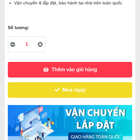
Vận chuyển & lắp đặt, bảo hành tại nhà trên toàn quốc
Số lượng:
Thêm vào giỏ hàng
Mua ngay