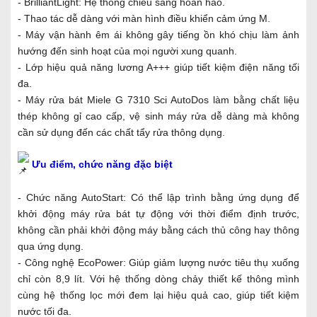
- BrilliantLight: Hệ thống chiếu sáng hoàn hảo.
- Thao tác dễ dàng với màn hình điều khiển cảm ứng M.
- Máy vận hành êm ái không gây tiếng ồn khó chịu làm ảnh
hướng đến sinh hoạt của mọi người xung quanh.
- Lớp hiệu quả năng lương A+++ giúp tiết kiệm điện năng tối
đa.
- Máy rửa bát Miele G 7310 Sci AutoDos làm bằng chất liệu
thép không gỉ cao cấp, vệ sinh máy rửa dễ dàng mà không
cần sử dụng đến các chất tẩy rửa thông dụng.
Ưu điểm, chức năng đặc biệt
- Chức năng AutoStart: Có thể lập trình bằng ứng dụng để
khởi động máy rửa bát tự động với thời điểm định trước,
không cần phải khởi động máy bằng cách thủ công hay thông
qua ứng dụng.
- Công nghệ EcoPower: Giúp giảm lượng nước tiêu thụ xuống
chỉ còn 8,9 lít. Với hệ thống dòng chảy thiết kế thông mình
cùng hệ thống lọc mới đem lại hiệu quả cao, giúp tiết kiệm
nước tối đa.