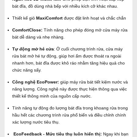
bát đĩa, đồ dùng nhà bếp với nhiều kích cỡ khác nhau.
Thiết kế giỏ
MaxiComfort
được đặt linh hoạt và chắc chắn
ComfortClose:
Tính năng cho phép đóng mở cửa máy rửa
bát dễ dàng và nhẹ nhàng.
Tự động mở hé cửa
: Ở cuối chương trình rửa, cửa máy
rửa bát mở hé tự động, giúp hơi ẩm được thoát ra ngoài
nhanh hơn, bát đĩa được khô ráo nhằm tăng hiệu quả cho
chức năng sấy.
Công nghệ EcoPower:
giúp máy rửa bát tiết kiệm nước và
năng lượng. Công nghệ này được thực hiện thông qua việc
thiết kế thông minh của nguồn cấp nước.
Tính năng tự động đo lượng bát đĩa trong khoang rửa trong
hầu hết các chương trình rửa phổ biến và điều chỉnh chính
xác lượng nước tiêu thụ.
EcoFeedback -
Mức tiêu thụ luôn hiển thị:
Ngay khi bạn