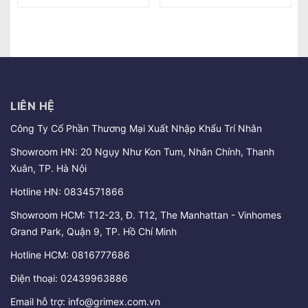
LIÊN HỆ
Công Ty Cổ Phần Thương Mại Xuất Nhập Khẩu Trí Nhân
Showroom HN: 20 Ngụy Như Kon Tum, Nhân Chính, Thanh
Xuân, TP. Hà Nội
Hotline HN:
0834571866
Showroom HCM: T12-23, Đ. T12, The Manhattan - Vinhomes
Grand Park, Quận 9, TP. Hồ Chí Minh
Hotline HCM:
0816777686
Điện thoại:
02439963886
Email hỗ trợ:
info@grimex.com.vn