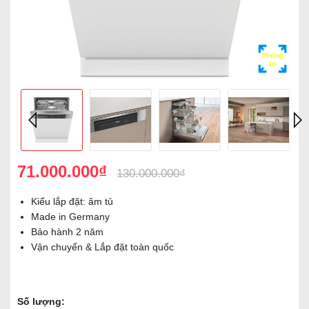
Phóng
to
71.000.000₫
130.000.000₫
Kiểu lắp đặt: âm tủ
Made in Germany
Bảo hành 2 năm
Vận chuyển & Lắp đặt toàn quốc
Số lượng: