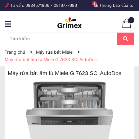
8
Tư vấn:
0834571866
-
0816777686
Thông báo của tôi
Trang chủ
Máy rửa bát Miele
Máy rửa bát âm tủ Miele G 7623 SCi AutoDos
Máy rửa bát âm tủ Miele G 7623 SCi AutoDos