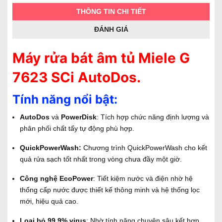
THÔNG TIN CHI TIẾT
ĐÁNH GIÁ
Máy rửa bát âm tủ Miele G
7623 SCi AutoDos.
Tính năng nổi bật:
AutoDos
và
PowerDisk
: Tích hợp chức năng định lượng và
phân phối chất tẩy tự động phù hợp.
QuickPowerWash:
Chương trình QuickPowerWash cho kết
quả rửa sạch tốt nhất trong vòng chưa đầy một giờ.
Công nghệ EcoPower
: Tiết kiệm nước và điện nhờ hệ
thống cấp nước được thiết kế thông minh và hệ thống lọc
mới, hiệu quả cao.
Loại bỏ 99,9% virus
: Nhờ tính năng chuyên sâu kết hợp