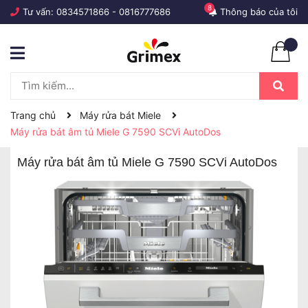
8
Tư vấn:
0834571866
-
0816777686
Thông báo của tôi
Trang chủ
Máy rửa bát Miele
Máy rửa bát âm tủ Miele G 7590 SCVi AutoDos
Máy rửa bát âm tủ Miele G 7590 SCVi AutoDos