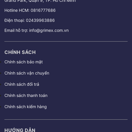
Grand Park, Quận 9, TP. Hồ Chí Minh
Hotline HCM:
0816777686
Điện thoại:
02439963886
Email hỗ trợ:
info@grimex.com.vn
CHÍNH SÁCH
Chính sách bảo mật
Chính sách vận chuyển
Chính sách đổi trả
Chính sách thanh toán
Chính sách kiểm hàng
HƯỚNG DẪN