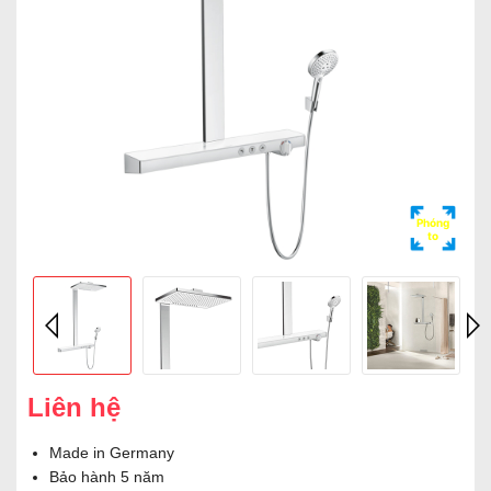
Phóng
to
Liên hệ
Made in Germany
Bảo hành 5 năm