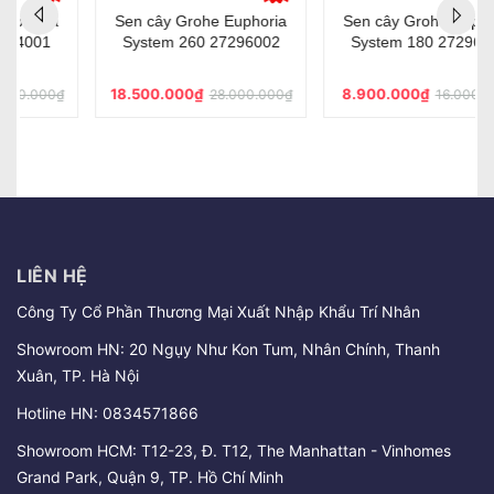
Sen cây Grohe Euphoria
Sen cây Grohe Euphoria
System 260 27296002
System 180 27296001
18.500.000₫
8.900.000₫
28.000.000₫
16.000.000₫
LIÊN HỆ
Công Ty Cổ Phần Thương Mại Xuất Nhập Khẩu Trí Nhân
Showroom HN: 20 Ngụy Như Kon Tum, Nhân Chính, Thanh
Xuân, TP. Hà Nội
Hotline HN:
0834571866
Showroom HCM: T12-23, Đ. T12, The Manhattan - Vinhomes
Grand Park, Quận 9, TP. Hồ Chí Minh