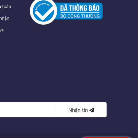
 toán
nhận
vụ
Nhận tin