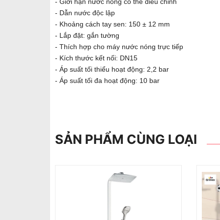
- Giới hạn nước nóng có thể điều chỉnh
- Dẫn nước độc lập
- Khoảng cách tay sen: 150 ± 12 mm
- Lắp đặt: gắn tường
- Thích hợp cho máy nước nóng trực tiếp
- Kích thước kết nối: DN15
- Áp suất tối thiểu hoạt động: 2,2 bar
- Áp suất tối đa hoạt động: 10 bar
SẢN PHẨM CÙNG LOẠI