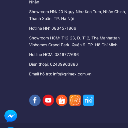
Nhân
Showroom HN: 20 Ngụy Như Kon Tum, Nhân Chính,
Thanh Xuân, TP. Hà Nội
Hotline HN:
0834571866
Showroom HCM: T12-23, Đ. T12, The Manhattan -
Vinhomes Grand Park, Quận 9, TP. Hồ Chí Minh
Hotline HCM:
0816777686
Điện thoại:
02439963886
Email hỗ trợ:
info@grimex.com.vn