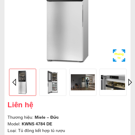
Phóng
to
Liên hệ
Thương hiệu:
Miele – Đức
Model:
KWNS 4784 DE
Loại: Tủ đông kết hợp tủ rượu