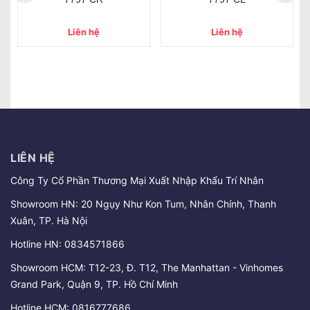
Liên hệ
Liên hệ
LIÊN HỆ
Công Ty Cổ Phần Thương Mại Xuất Nhập Khẩu Trí Nhân
Showroom HN: 20 Ngụy Như Kon Tum, Nhân Chính, Thanh
Xuân, TP. Hà Nội
Hotline HN:
0834571866
Showroom HCM: T12-23, Đ. T12, The Manhattan - Vinhomes
Grand Park, Quận 9, TP. Hồ Chí Minh
Hotline HCM:
0816777686