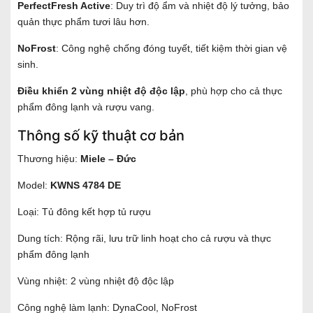
PerfectFresh Active
: Duy trì độ ẩm và nhiệt độ lý tưởng, bảo
quản thực phẩm tươi lâu hơn.
NoFrost
: Công nghệ chống đóng tuyết, tiết kiệm thời gian vệ
sinh.
Điều khiển 2 vùng nhiệt độ độc lập
, phù hợp cho cả thực
phẩm đông lạnh và rượu vang.
Thông số kỹ thuật cơ bản
Thương hiệu:
Miele – Đức
Model:
KWNS 4784 DE
Loại: Tủ đông kết hợp tủ rượu
Dung tích: Rộng rãi, lưu trữ linh hoạt cho cả rượu và thực
phẩm đông lạnh
Vùng nhiệt: 2 vùng nhiệt độ độc lập
Công nghệ làm lạnh: DynaCool, NoFrost