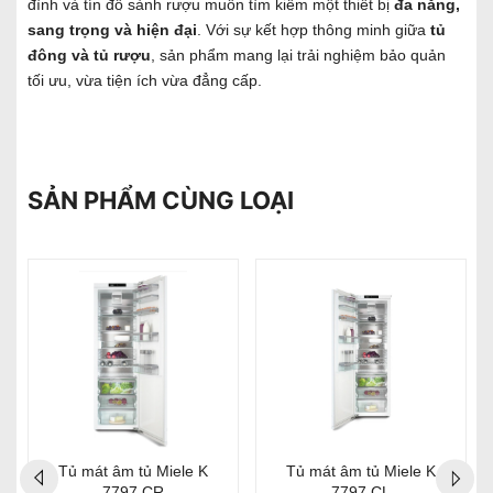
đình và tín đồ sành rượu muốn tìm kiếm một thiết bị
đa năng,
sang trọng và hiện đại
. Với sự kết hợp thông minh giữa
tủ
đông và tủ rượu
, sản phẩm mang lại trải nghiệm bảo quản
tối ưu, vừa tiện ích vừa đẳng cấp.
SẢN PHẨM CÙNG LOẠI
Tủ mát âm tủ Miele K
Tủ mát âm tủ Miele K
7797 CR
7797 CL