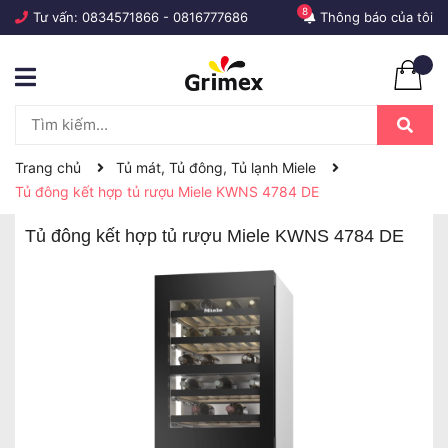
8
Tư vấn:
0834571866
-
0816777686
Thông báo của tôi
Trang chủ
Tủ mát, Tủ đông, Tủ lạnh Miele
Tủ đông kết hợp tủ rượu Miele KWNS 4784 DE
Tủ đông kết hợp tủ rượu Miele KWNS 4784 DE