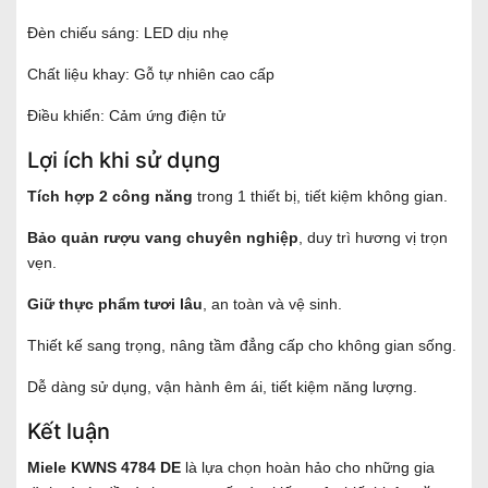
Đèn chiếu sáng: LED dịu nhẹ
Chất liệu khay: Gỗ tự nhiên cao cấp
Điều khiển: Cảm ứng điện tử
Lợi ích khi sử dụng
Tích hợp 2 công năng
trong 1 thiết bị, tiết kiệm không gian.
Bảo quản rượu vang chuyên nghiệp
, duy trì hương vị trọn
vẹn.
Giữ thực phẩm tươi lâu
, an toàn và vệ sinh.
Thiết kế sang trọng, nâng tầm đẳng cấp cho không gian sống.
Dễ dàng sử dụng, vận hành êm ái, tiết kiệm năng lượng.
Kết luận
Miele KWNS 4784 DE
là lựa chọn hoàn hảo cho những gia