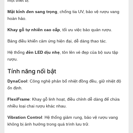
một thiết bị.
Mặt kính đen sang trọng
, chống tia UV, bảo vệ rượu vang
hoàn hảo.
Khay gỗ tự nhiên cao cấp
, tối ưu việc bảo quản rượu.
Bảng điều khiển cảm ứng hiện đại, dễ dàng thao tác.
Hệ thống
đèn LED dịu nhẹ
, tôn lên vẻ đẹp của bộ sưu tập
rượu.
Tính năng nổi bật
DynaCool
: Công nghệ phân bổ nhiệt đồng đều, giữ nhiệt độ
ổn định.
FlexiFrame
: Khay gỗ linh hoạt, điều chỉnh dễ dàng để chứa
nhiều loại chai rượu khác nhau.
Vibration Control
: Hệ thống giảm rung, bảo vệ rượu vang
không bị ảnh hưởng trong quá trình lưu trữ.