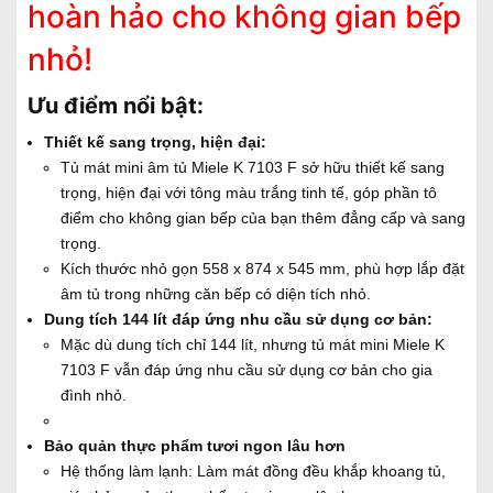
hoàn hảo cho không gian bếp
nhỏ!
Ưu điểm nổi bật:
Thiết kế sang trọng, hiện đại:
Tủ mát mini âm tủ Miele K 7103 F sở hữu thiết kế sang
trọng, hiện đại với tông màu trắng tinh tế, góp phần tô
điểm cho không gian bếp của bạn thêm đẳng cấp và sang
trọng.
Kích thước nhỏ gọn 558 x 874 x 545 mm, phù hợp lắp đặt
âm tủ trong những căn bếp có diện tích nhỏ.
Dung tích 144 lít đáp ứng nhu cầu sử dụng cơ bản:
Mặc dù dung tích chỉ 144 lít, nhưng tủ mát mini Miele K
7103 F vẫn đáp ứng nhu cầu sử dụng cơ bản cho gia
đình nhỏ.
Bảo quản thực phẩm tươi ngon lâu hơn
Hệ thống làm lạnh: Làm mát đồng đều khắp khoang tủ,