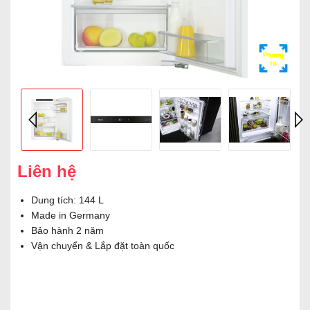
Phóng
to
Liên hệ
Dung tích: 144 L
Made in Germany
Bảo hành 2 năm
Vận chuyển & Lắp đặt toàn quốc