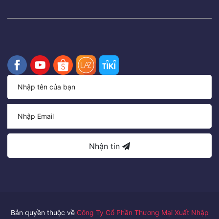
Nhận tin
Bản quyền thuộc về
Công Ty Cổ Phần Thương Mại Xuất Nhập