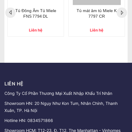
Tủ Đông Âm Tủ Miele
Tủ mát âm tủ Miele K
FNS 7794 DL
7797 CR
Liên hệ
Liên hệ
LIÊN HỆ
Công Ty Cổ Phần Thương Mại Xuất Nhập Khẩu Trí Nhân
Showroom HN: 20 Ngụy Như Kon Tum, Nhân Chính, Thanh
Xuân, TP. Hà Nội
Hotline HN:
0834571866
Showroom HCM: T12-23, Đ. T12, The Manhattan - Vinhomes