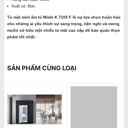
Xuất xứ: Đức
Tủ mát mini âm tủ Miele K 7103 F là sự lựa chọn hoàn hảo
cho những ai yêu thích sự sang trọng, tiện nghi và mong
muốn sở hữu một chiếc tủ mát cao cấp để bảo quản thực
phẩm tốt nhất.
SẢN PHẨM CÙNG LOẠI