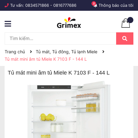
8
Tư vấn:
0834571866
-
0816777686
Thông báo của tôi
Trang chủ
Tủ mát, Tủ đông, Tủ lạnh Miele
Tủ mát mini âm tủ Miele K 7103 F - 144 L
Tủ mát mini âm tủ Miele K 7103 F - 144 L