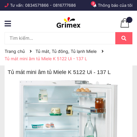
8
Tư vấn:
0834571866
-
0816777686
Thông báo của tôi
Trang chủ
Tủ mát, Tủ đông, Tủ lạnh Miele
Tủ mát mini âm tủ Miele K 5122 Ui - 137 L
Tủ mát mini âm tủ Miele K 5122 Ui - 137 L