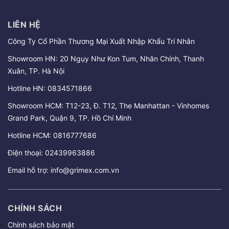
LIÊN HỆ
Công Ty Cổ Phần Thương Mại Xuất Nhập Khẩu Trí Nhân
Showroom HN: 20 Ngụy Như Kon Tum, Nhân Chính, Thanh
Xuân, TP. Hà Nội
Hotline HN:
0834571866
Showroom HCM: T12-23, Đ. T12, The Manhattan - Vinhomes
Grand Park, Quận 9, TP. Hồ Chí Minh
Hotline HCM:
0816777686
Điện thoại:
02439963886
Email hỗ trợ:
info@grimex.com.vn
CHÍNH SÁCH
Chính sách bảo mật