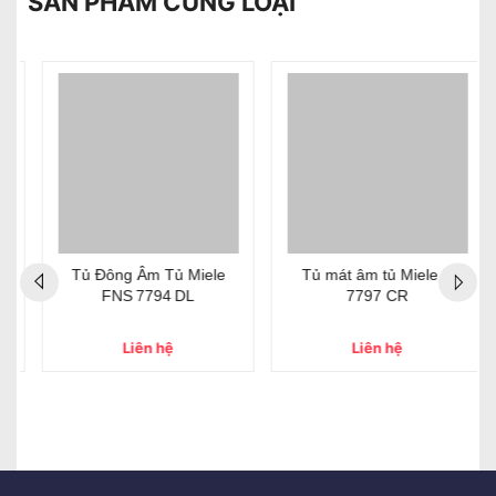
SẢN PHẨM CÙNG LOẠI
Tủ Đông Âm Tủ Miele
Tủ mát âm tủ Miele K
FNS 7794 DL
7797 CR
Liên hệ
Liên hệ