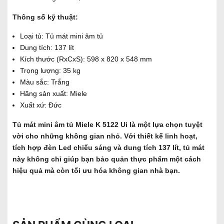
Thông số kỹ thuật:
Loại tủ: Tủ mát mini âm tủ
Dung tích: 137 lít
Kích thước (RxCxS): 598 x 820 x 548 mm
Trọng lượng: 35 kg
Màu sắc: Trắng
Hãng sản xuất: Miele
Xuất xứ: Đức
Tủ mát mini âm tủ Miele K 5122 Ui là một lựa chọn tuyệt
vời cho những không gian nhỏ. Với thiết kế linh hoạt,
tích hợp đèn Led chiếu sáng và dung tích 137 lít, tủ mát
này không chỉ giúp bạn bảo quản thực phẩm một cách
hiệu quả mà còn tối ưu hóa không gian nhà bạn.