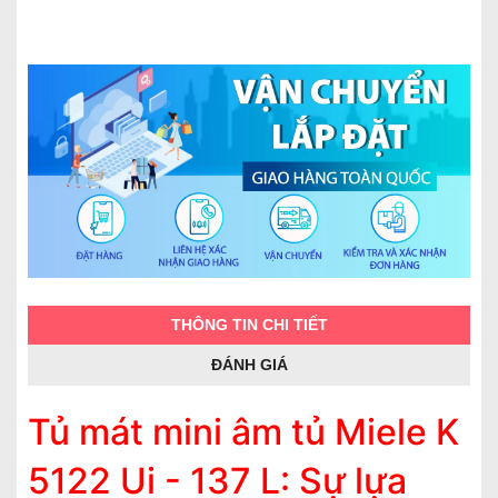
THÔNG TIN CHI TIẾT
ĐÁNH GIÁ
Tủ mát mini âm tủ Miele K
5122 Ui - 137 L: Sự lựa