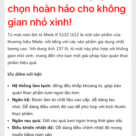
chọn hoàn hảo cho không
gian nhỏ xinh!
Tủ mát mini âm tủ Miele K 5122 Ui12 là một sản phẩm của
thương hiệu Miele, nổi tiếng với các sản phẩm gia dụng chất
lượng cao. Với dung tích 137 lít, tủ mát này phù hợp với không
gian nhỏ xinh, mang đến cho bạn một giải pháp bảo quản thực
phẩm hiệu quả.
Ưu điểm nổi bật:
Hệ thống làm lạnh:
đồng đều khắp khoang tủ, giúp bảo
quản thực phẩm tươi ngon lâu hơn.
Ngăn kệ:
Được làm từ chất liệu cao cấp, dễ dàng lau
chùi. Dễ dàng điều chỉnh độ cao để phù hợp với kích thước
thực phẩm.
Ngăn rau quả:
Giữ rau quả tươi ngon trong thời gian dài.
Điều khiển nhiệt độ:
Dễ dàng điều chỉnh nhiệt độ mong
muốn bằng núm vặn.