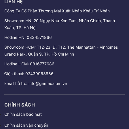
LIÊN HỆ
Công Ty Cổ Phần Thương Mại Xuất Nhập Khẩu Trí Nhân
Showroom HN: 20 Ngụy Như Kon Tum, Nhân Chính, Thanh
Xuân, TP. Hà Nội
Hotline HN:
0834571866
Showroom HCM: T12-23, Đ. T12, The Manhattan - Vinhomes
Grand Park, Quận 9, TP. Hồ Chí Minh
Hotline HCM:
0816777686
Điện thoại:
02439963886
Email hỗ trợ:
info@grimex.com.vn
CHÍNH SÁCH
Chính sách bảo mật
Chính sách vận chuyển