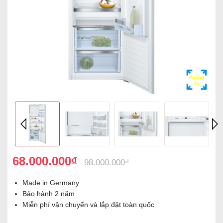
Phóng
to
68.000.000₫
98.000.000₫
Made in Germany
Bảo hành 2 năm
Miễn phí vận chuyển và lắp đặt toàn quốc