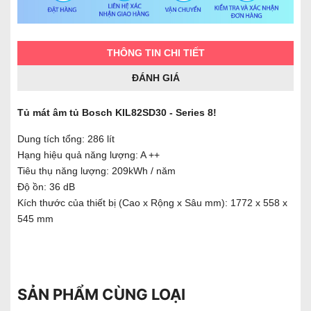
THÔNG TIN CHI TIẾT
ĐÁNH GIÁ
Tủ mát âm tủ Bosch KIL82SD30 - Series 8!
Dung tích tổng: 286 lít
Hạng hiệu quả năng lượng: A ++
Tiêu thụ năng lượng: 209kWh / năm
Độ ồn: 36 dB
Kích thước của thiết bị (Cao x Rộng x Sâu mm): 1772 x 558 x
545 mm
SẢN PHẨM CÙNG LOẠI