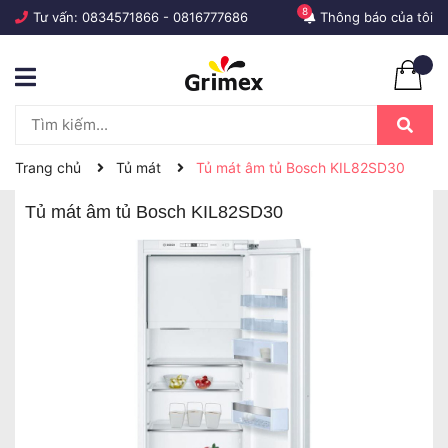
8
Tư vấn:
0834571866
-
0816777686
Thông báo của tôi
Trang chủ
Tủ mát
Tủ mát âm tủ Bosch KIL82SD30
Tủ mát âm tủ Bosch KIL82SD30