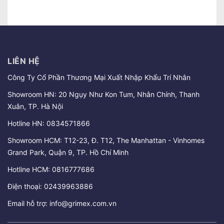
LIÊN HỆ
Công Ty Cổ Phần Thương Mại Xuất Nhập Khẩu Trí Nhân
Showroom HN: 20 Ngụy Như Kon Tum, Nhân Chính, Thanh
Xuân, TP. Hà Nội
Hotline HN:
0834571866
Showroom HCM: T12-23, Đ. T12, The Manhattan - Vinhomes
Grand Park, Quận 9, TP. Hồ Chí Minh
Hotline HCM:
0816777686
Điện thoại:
02439963886
Email hỗ trợ:
info@grimex.com.vn