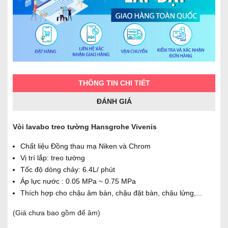
THÔNG TIN CHI TIẾT
ĐÁNH GIÁ
Vòi lavabo treo tường Hansgrohe Vivenis
Chất liệu Đồng thau mạ Niken và Chrom
Vị trí lắp: treo tường
Tốc độ dòng chảy: 6.4L/ phút
Áp lực nước : 0.05 MPa ~ 0.75 MPa
Thích hợp cho chậu âm bàn, chậu đặt bàn, chậu lửng,...
(Giá chưa bao gồm đế âm)