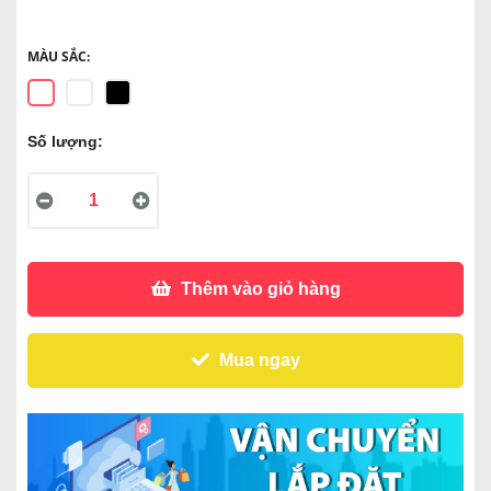
MÀU SẮC:
Số lượng:
Thêm vào giỏ hàng
Mua ngay