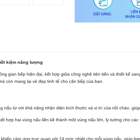
tiết kiệm năng lượng
g gian bếp hiện đại, kết hợp giữa công nghệ tiên tiến và thiết kế sa
mà còn mang lại vẻ đẹp tinh tế cho căn bếp của bạn.
g nấu từ với khả năng nhận diện kích thước và vị trí của nồi chảo, giú
kết hợp hai vùng nấu liền kề thành một vùng nấu lớn, lý tưởng cho cá
u khiển cảm ứng trực quan với 14 mức nhiệt cho mỗi vùng nấu, giúp bạ