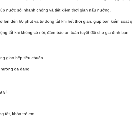
giúp nước sôi nhanh chóng và tiết kiệm thời gian nấu nướng.
ờ lên đến 60 phút và tự động tắt khi hết thời gian, giúp bạn kiểm soát
động tắt khi không có nồi, đảm bảo an toàn tuyệt đối cho gia đình bạn.
ng gian bếp tiêu chuẩn
u nướng đa dạng.
 gỉ.
ng tắt, khóa trẻ em