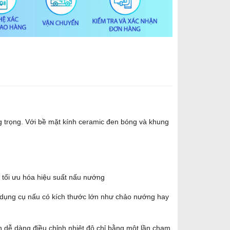
ng trọng. Với bề mặt kính ceramic đen bóng và khung
p tối ưu hóa hiệu suất nấu nướng
c dụng cụ nấu có kích thước lớn như chảo nướng hay
n dễ dàng điều chỉnh nhiệt độ chỉ bằng một lần chạm