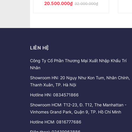
Liên hệ
LIÊN HỆ
Công Ty Cổ Phần Thương Mại Xuất Nhập Khẩu Trí
Nhân
Showroom HN: 20 Ngụy Như Kon Tum, Nhân Chính,
Thanh Xuân, TP. Hà Nội
Hotline HN:
0834571866
Showroom HCM: T12-23, Đ. T12, The Manhattan -
Vinhomes Grand Park, Quận 9, TP. Hồ Chí Minh
Hotline HCM:
0816777686
Điện thoại:
02439963886