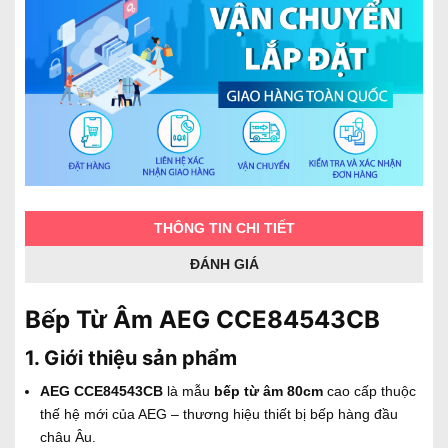
THÔNG TIN CHI TIẾT
ĐÁNH GIÁ
Bếp Từ Âm AEG CCE84543CB
1. Giới thiệu sản phẩm
AEG CCE84543CB
là mẫu
bếp từ âm 80cm
cao cấp thuộc
thế hệ mới của AEG – thương hiệu thiết bị bếp hàng đầu
châu Âu.