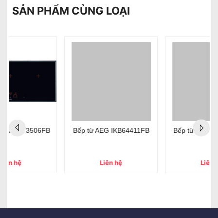
SẢN PHẨM CÙNG LOẠI
Bếp từ AEG IKB64411FB
Bếp từ AEG IKB64431XB
Liên hệ
Liên hệ