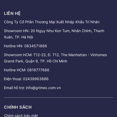
LIÊN HỆ
Công Ty Cổ Phần Thương Mại Xuất Nhập Khẩu Trí Nhân
Showroom HN: 20 Ngụy Như Kon Tum, Nhân Chính, Thanh
Xuân, TP. Hà Nội
Hotline HN:
0834571866
Showroom HCM: T12-23, Đ. T12, The Manhattan - Vinhomes
Grand Park, Quận 9, TP. Hồ Chí Minh
Hotline HCM:
0816777686
Điện thoại:
02439963886
Email hỗ trợ:
info@grimex.com.vn
CHÍNH SÁCH
Chính sách bảo mật