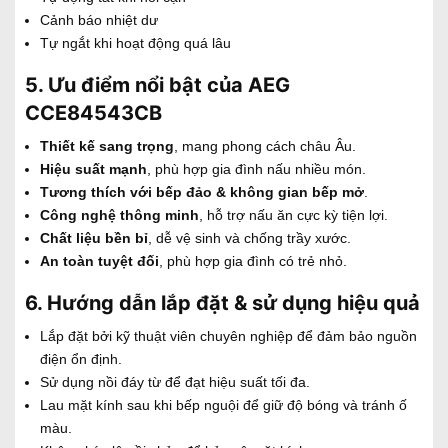
Cảnh báo nhiệt dư
Tự ngắt khi hoạt động quá lâu
5. Ưu điểm nổi bật của AEG
CCE84543CB
Thiết kế sang trọng
, mang phong cách châu Âu.
Hiệu suất mạnh
, phù hợp gia đình nấu nhiều món.
Tương thích với bếp đảo & không gian bếp mở
.
Công nghệ thông minh
, hỗ trợ nấu ăn cực kỳ tiện lợi.
Chất liệu bền bỉ
, dễ vệ sinh và chống trầy xước.
An toàn tuyệt đối
, phù hợp gia đình có trẻ nhỏ.
6. Hướng dẫn lắp đặt & sử dụng hiệu quả
Lắp đặt bởi kỹ thuật viên chuyên nghiệp để đảm bảo nguồn
điện ổn định.
Sử dụng nồi đáy từ để đạt hiệu suất tối đa.
Lau mặt kính sau khi bếp nguội để giữ độ bóng và tránh ố
màu.