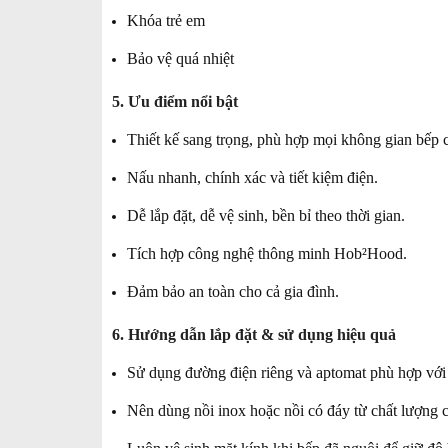
Khóa trẻ em
Bảo vệ quá nhiệt
5. Ưu điểm nổi bật
Thiết kế sang trọng, phù hợp mọi không gian bếp 
Nấu nhanh, chính xác và tiết kiệm điện.
Dễ lắp đặt, dễ vệ sinh, bền bỉ theo thời gian.
Tích hợp công nghệ thông minh Hob²Hood.
Đảm bảo an toàn cho cả gia đình.
6. Hướng dẫn lắp đặt & sử dụng hiệu quả
Sử dụng đường điện riêng và aptomat phù hợp với 
Nên dùng nồi inox hoặc nồi có đáy từ chất lượng 