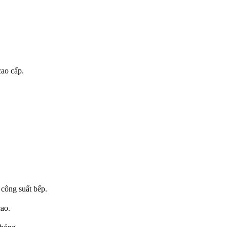
cao cấp.
công suất bếp.
cao.