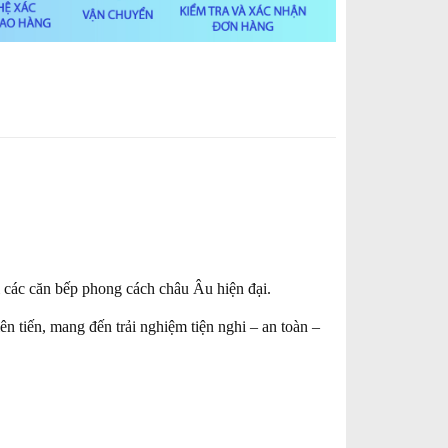
i các căn bếp phong cách châu Âu hiện đại.
n tiến, mang đến trải nghiệm tiện nghi – an toàn –