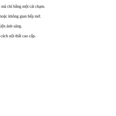
t mà chỉ bằng một cái chạm.
 hoặc không gian bếp mở.
kiện ánh sáng.
cách nội thất cao cấp.