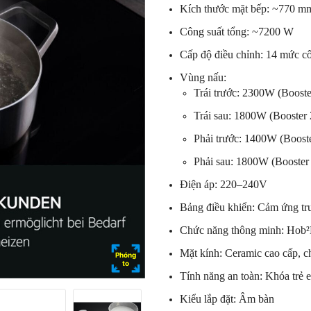
Kích thước mặt bếp: ~770 m
Công suất tổng: ~7200 W
Cấp độ điều chỉnh: 14 mức cô
Vùng nấu:
Trái trước: 2300W (Boost
Trái sau: 1800W (Booste
Phải trước: 1400W (Boos
Phải sau: 1800W (Booste
Điện áp: 220–240V
Bảng điều khiển: Cảm ứng trư
Chức năng thông minh: Hob
Mặt kính: Ceramic cao cấp, ch
Phóng
to
Tính năng an toàn: Khóa trẻ e
Kiểu lắp đặt: Âm bàn