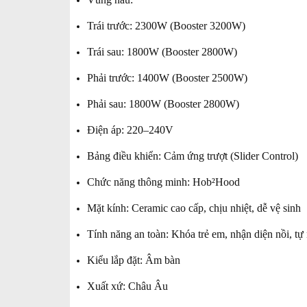
Trái trước: 2300W (Booster 3200W)
Trái sau: 1800W (Booster 2800W)
Phải trước: 1400W (Booster 2500W)
Phải sau: 1800W (Booster 2800W)
Điện áp: 220–240V
Bảng điều khiển: Cảm ứng trượt (Slider Control)
Chức năng thông minh: Hob²Hood
Mặt kính: Ceramic cao cấp, chịu nhiệt, dễ vệ sinh
Tính năng an toàn: Khóa trẻ em, nhận diện nồi, tự 
Kiểu lắp đặt: Âm bàn
Xuất xứ: Châu Âu