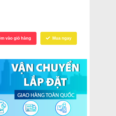
m vào giỏ hàng
Mua ngay