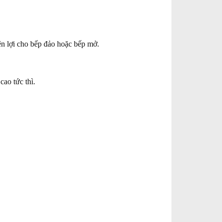
ện lợi cho bếp đảo hoặc bếp mở.
ao tức thì.