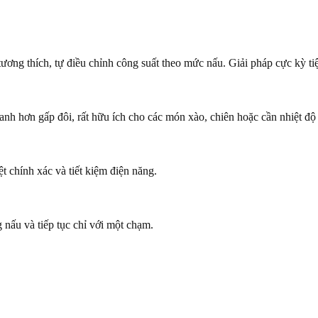
ương thích, tự điều chỉnh công suất theo mức nấu. Giải pháp cực kỳ ti
h hơn gấp đôi, rất hữu ích cho các món xào, chiên hoặc cần nhiệt độ c
t chính xác và tiết kiệm điện năng.
nấu và tiếp tục chỉ với một chạm.