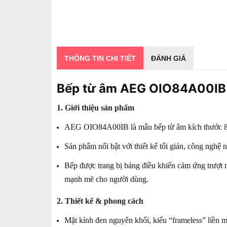
THÔNG TIN CHI TIẾT
ĐÁNH GIÁ
Bếp từ âm AEG OIO84A00I
1. Giới thiệu sản phẩm
AEG OIO84A00IB là mẫu bếp từ âm kích thước 80
Sản phẩm nổi bật với thiết kế tối giản, công nghệ
Bếp được trang bị bảng điều khiển cảm ứng trượt nh
mạnh mẽ cho người dùng.
2. Thiết kế & phong cách
Mặt kính đen nguyên khối, kiểu “frameless” liền mạ