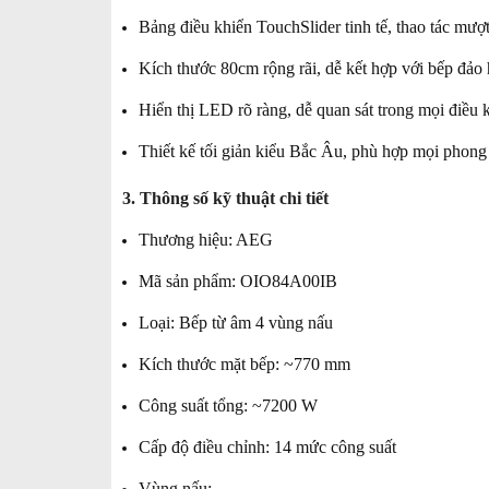
Bảng điều khiển TouchSlider tinh tế, thao tác mượ
Kích thước 80cm rộng rãi, dễ kết hợp với bếp đảo
Hiển thị LED rõ ràng, dễ quan sát trong mọi điều 
Thiết kế tối giản kiểu Bắc Âu, phù hợp mọi phong 
3. Thông số kỹ thuật chi tiết
Thương hiệu: AEG
Mã sản phẩm: OIO84A00IB
Loại: Bếp từ âm 4 vùng nấu
Kích thước mặt bếp: ~770 mm
Công suất tổng: ~7200 W
Cấp độ điều chỉnh: 14 mức công suất
Vùng nấu: