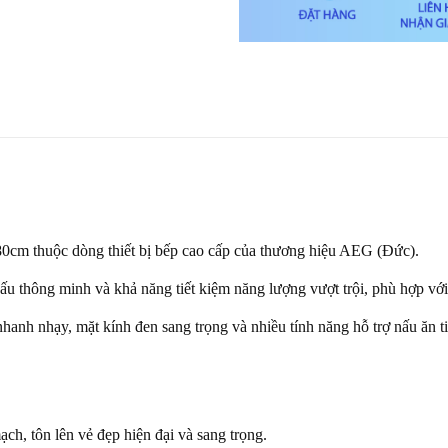
B
cm thuộc dòng thiết bị bếp cao cấp của thương hiệu AEG (Đức).
 nấu thông minh và khả năng tiết kiệm năng lượng vượt trội, phù hợp vớ
anh nhạy, mặt kính đen sang trọng và nhiều tính năng hỗ trợ nấu ăn tiê
ch, tôn lên vẻ đẹp hiện đại và sang trọng.