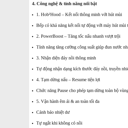
4. Công nghệ & tính năng nổi bật
1. Hob²Hood – Kết nối thông minh với hút mùi
Bếp có khả năng kết nối tự động với máy hút mùi t
2. PowerBoost – Tăng tốc nấu nhanh vượt trội
Tính năng tăng cường công suất giúp đun nước nhan
3. Nhận diện đáy nồi thông minh
Tự động nhận dạng kích thước đáy nồi, truyền nhiệ
4. Tạm dừng nấu – Resume tiện lợi
Chức năng Pause cho phép tạm dừng toàn bộ vùng 
5. Vận hành êm ái & an toàn tối đa
Cảnh báo nhiệt dư
Tự ngắt khi không có nồi