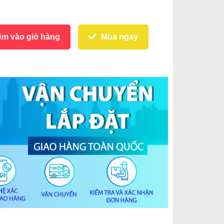
m vào giỏ hàng
Mua ngay