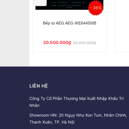
Bếp từ AEG IKB64431XB
Bếp từ AEG IKB8
Liên hệ
Liên hệ
LIÊN HỆ
Công Ty Cổ Phần Thương Mại Xuất Nhập Khẩu Trí
Nhân
Showroom HN: 20 Ngụy Như Kon Tum, Nhân Chính,
Thanh Xuân, TP. Hà Nội