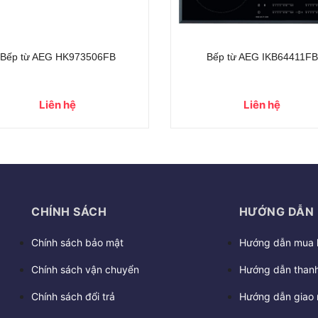
- 35%
4431FB
Bếp từ AEG IKB84431FB
16.800.000₫
26.000.000₫
CHÍNH SÁCH
HƯỚNG DẪN
Chính sách bảo mật
Hướng dẫn mua 
Chính sách vận chuyển
Hướng dẫn thanh
Chính sách đổi trả
Hướng dẫn giao 