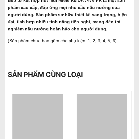
Bếp từ kết hợp hút mùi Miele KMDA 7476 FR là một sản
phẩm cao cấp, đáp ứng mọi nhu cầu nấu nướng của
người dùng. Sản phẩm sở hữu thiết kế sang trọng, hiện
đại, tích hợp nhiều tính năng tiện nghi, mang đến trải
nghiệm nấu nướng hoàn hảo cho người dùng.
(Sản phẩm chưa bao gồm các phụ kiện: 1, 2, 3, 4, 5, 6)
SẢN PHẨM CÙNG LOẠI