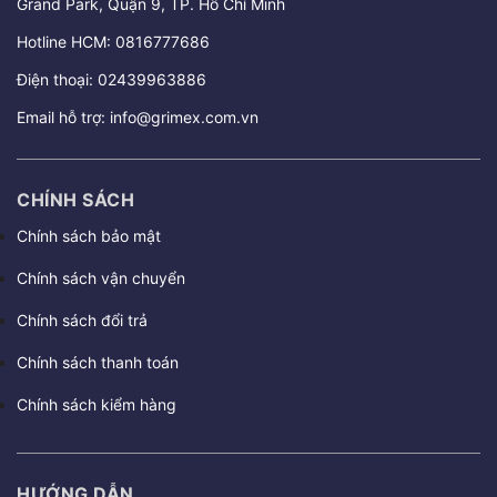
Grand Park, Quận 9, TP. Hồ Chí Minh
Hotline HCM:
0816777686
Điện thoại:
02439963886
Email hỗ trợ:
info@grimex.com.vn
CHÍNH SÁCH
Chính sách bảo mật
Chính sách vận chuyển
Chính sách đổi trả
Chính sách thanh toán
Chính sách kiểm hàng
HƯỚNG DẪN