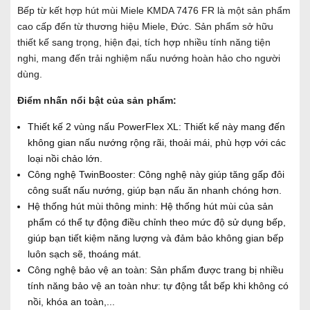
Bếp từ kết hợp hút mùi Miele KMDA 7476 FR là một sản phẩm
cao cấp đến từ thương hiệu Miele, Đức. Sản phẩm sở hữu
thiết kế sang trọng, hiện đại, tích hợp nhiều tính năng tiện
nghi, mang đến trải nghiệm nấu nướng hoàn hảo cho người
dùng.
Điểm nhấn nổi bật của sản phẩm:
Thiết kế 2 vùng nấu PowerFlex XL: Thiết kế này mang đến
không gian nấu nướng rộng rãi, thoải mái, phù hợp với các
loại nồi chảo lớn.
Công nghệ TwinBooster: Công nghệ này giúp tăng gấp đôi
công suất nấu nướng, giúp bạn nấu ăn nhanh chóng hơn.
Hệ thống hút mùi thông minh: Hệ thống hút mùi của sản
phẩm có thể tự động điều chỉnh theo mức độ sử dụng bếp,
giúp bạn tiết kiệm năng lượng và đảm bảo không gian bếp
luôn sạch sẽ, thoáng mát.
Công nghệ bảo vệ an toàn: Sản phẩm được trang bị nhiều
tính năng bảo vệ an toàn như: tự động tắt bếp khi không có
nồi, khóa an toàn,...