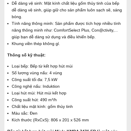
Dễ dàng vệ sinh: Mặt kính chất liệu gốm thủy tinh của bếp
dễ dàng vệ sinh, giúp giữ cho sản phẩm luôn sạch sẽ, sáng
bóng.
Tính năng thông minh: Sản phẩm được tích hợp nhiều tính
năng thông minh như: ComfortSelect Plus, Con@ctivity,...
giúp bạn dễ dàng sử dụng và điều khiển bếp.
Khung viền thép không gỉ.
Thông số kỹ thuật:
Loại bếp: Bếp từ kết hợp hút mùi
Số lượng vùng nấu: 4 vùng
Công suất tối đa: 7,5 kW
Công nghệ nấu: Induktion
Loại hút mùi: Hút mùi kết hợp
Công suất hút: 490 m³/h
Chất liệu mặt kính: gốm thủy tinh
Màu sắc: Đen
Kích thước (RxCxS): 806 x 201 x 526 mm