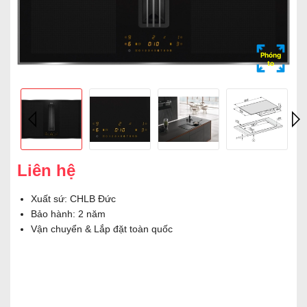
Phóng
to
Liên hệ
Xuất sứ: CHLB Đức
Bảo hành: 2 năm
Vận chuyển & Lắp đặt toàn quốc