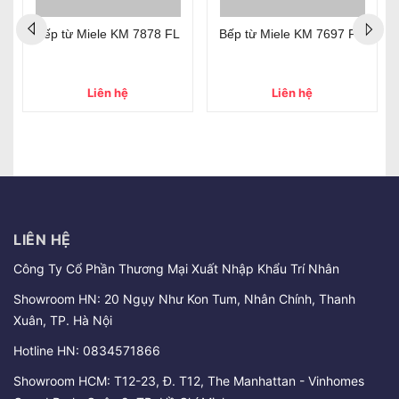
Bếp từ Miele KM 7878 FL
Bếp từ Miele KM 7697 FR
Liên hệ
Liên hệ
LIÊN HỆ
Công Ty Cổ Phần Thương Mại Xuất Nhập Khẩu Trí Nhân
Showroom HN: 20 Ngụy Như Kon Tum, Nhân Chính, Thanh
Xuân, TP. Hà Nội
Hotline HN:
0834571866
Showroom HCM: T12-23, Đ. T12, The Manhattan - Vinhomes