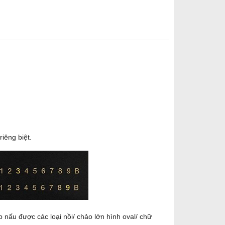
iêng biệt.
 nấu được các loại nồi/ chảo lớn hình oval/ chữ