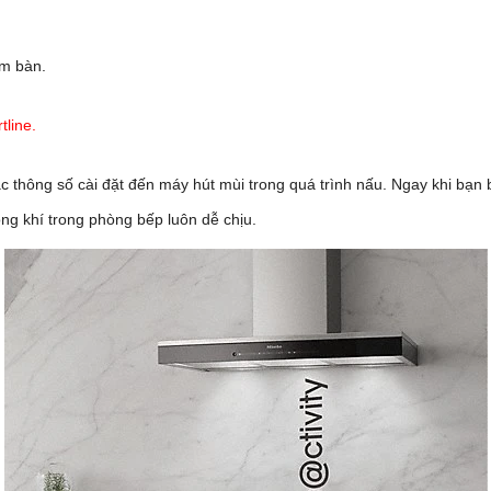
m bàn.
tline.
c thông số cài đặt đến máy hút mùi trong quá trình nấu. Ngay khi bạn 
ng khí trong phòng bếp luôn dễ chịu.