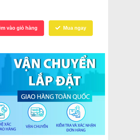
m vào giỏ hàng
Mua ngay