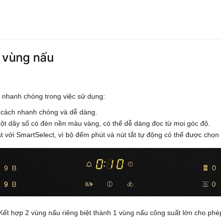
 vùng nấu
 nhanh chóng trong việc sử dụng:
t cách nhanh chóng và dễ dàng.
t dãy số có đèn nền màu vàng, có thể dễ dàng đọc từ mọi góc độ.
t với SmartSelect, vì bộ đếm phút và nút tắt tự động có thể được chọn r
ết hợp 2 vùng nấu riêng biệt thành 1 vùng nấu công suất lớn cho phép