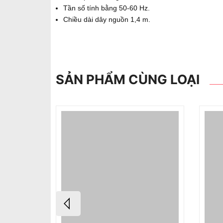
Tần số tính bằng 50-60 Hz.
Chiều dài dây nguồn 1,4 m.
SẢN PHẨM CÙNG LOẠI