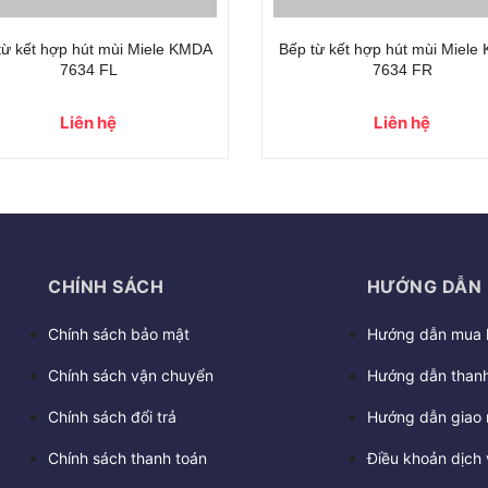
từ kết hợp hút mùi Miele KMDA
Bếp từ kết hợp hút mùi Miel
7634 FL
7634 FR
Liên hệ
Liên hệ
CHÍNH SÁCH
HƯỚNG DẪN
Chính sách bảo mật
Hướng dẫn mua 
Chính sách vận chuyển
Hướng dẫn thanh
Chính sách đổi trả
Hướng dẫn giao 
Chính sách thanh toán
Điều khoản dịch 