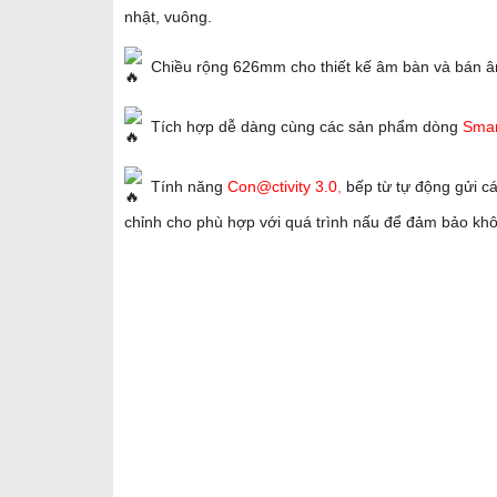
nhật, vuông.
Chiều rộng 626mm cho thiết kế âm bàn và bán â
Tích hợp dễ dàng cùng các sản phẩm dòng
Smar
Tính năng
Con@ctivity 3.0
,
bếp từ tự động gửi cá
chỉnh cho phù hợp với quá trình nấu để đảm bảo khô