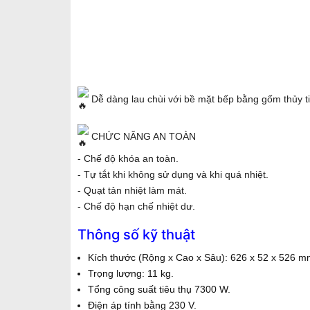
Dễ dàng lau chùi với bề mặt bếp bằng gốm thủy ti
CHỨC NĂNG AN TOÀN
- Chế độ khóa an toàn.
- Tự tắt khi không sử dụng và khi quá nhiệt.
- Quạt tản nhiệt làm mát.
- Chế độ hạn chế nhiệt dư.
Thông số kỹ thuật
Kích thước (Rộng x Cao x Sâu): 626 x 52 x 526 m
Trọng lượng: 11 kg.
Tổng công suất tiêu thụ 7300 W.
Điện áp tính bằng 230 V.