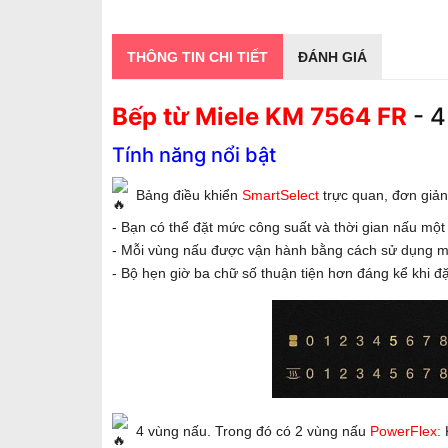
THÔNG TIN CHI TIẾT
ĐÁNH GIÁ
Bếp từ Miele KM 7564 FR
- 4
Tính năng nổi bật
Bảng điều khiển
SmartSelect
trực quan, đơn giản
- Bạn có thể đặt mức công suất và thời gian nấu mộ
- Mỗi vùng nấu được vận hành bằng cách sử dụng mộ
- Bộ hẹn giờ ba chữ số thuận tiện hơn đáng kể khi đặ
4 vùng nấu. Trong đó có 2 vùng nấu
PowerFlex:
K