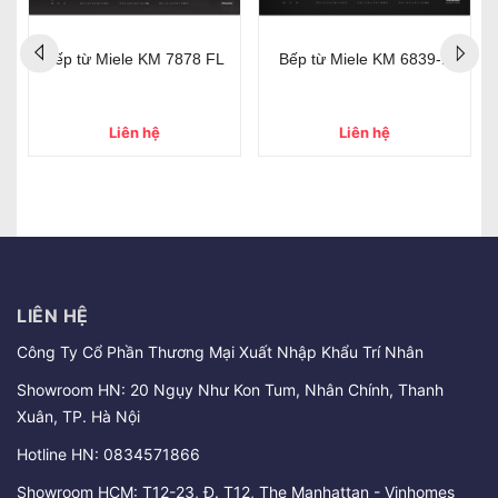
Bếp từ Miele KM 7878 FL
Bếp từ Miele KM 6839-1
Liên hệ
Liên hệ
LIÊN HỆ
Công Ty Cổ Phần Thương Mại Xuất Nhập Khẩu Trí Nhân
Showroom HN: 20 Ngụy Như Kon Tum, Nhân Chính, Thanh
Xuân, TP. Hà Nội
Hotline HN:
0834571866
Showroom HCM: T12-23, Đ. T12, The Manhattan - Vinhomes