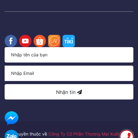
Nhận tin
Bản quyền thuộc về
Công Ty Cổ Phần Thương Mại Xuất Nhập