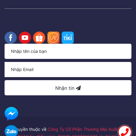
Nhận tin
Bản quyền thuộc về
Công Ty Cổ Phần Thương Mại Xuất Nhập