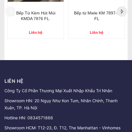
Bếp từ Miele KM 7878 FL
Bếp từ Miele KM 7697 FR
Liên hệ
Liên hệ
LIÊN HỆ
Công Ty Cổ Phần Thương Mại Xuất Nhập Khẩu Trí Nhân
Showroom HN: 20 Ngụy Như Kon Tum, Nhân Chính, Thanh
Xuân, TP. Hà Nội
Hotline HN:
0834571866
Showroom HCM: T12-23, Đ. T12, The Manhattan - Vinhomes