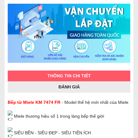
THÔNG TIN CHI TIẾT
ĐÁNH GIÁ
Bếp từ Miele KM 7474 FR
- Model thế hệ mới nhất của Miele
Miele thương hiệu số 1 trong làng bếp thế giới
SIÊU BỀN - SIÊU ĐẸP - SIÊU TIỆN ÍCH