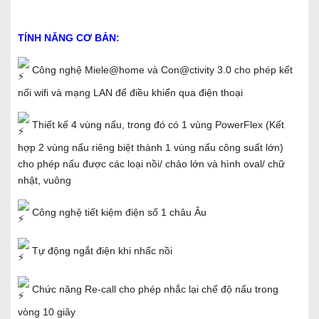
TÍNH NĂNG CƠ BẢN:
Công nghệ Miele@home và Con@ctivity 3.0 cho phép kết
nối wifi và mạng LAN để điều khiển qua điện thoại
Thiết kế 4 vùng nấu, trong đó có 1 vùng PowerFlex (Kết
hợp 2 vùng nấu riêng biệt thành 1 vùng nấu công suất lớn)
cho phép nấu được các loại nồi/ chảo lớn và hình oval/ chữ
nhật, vuông
Công nghệ tiết kiệm điện số 1 châu Âu
Tự động ngắt điện khi nhấc nồi
Chức năng Re-call cho phép nhắc lại chế độ nấu trong
vòng 10 giây