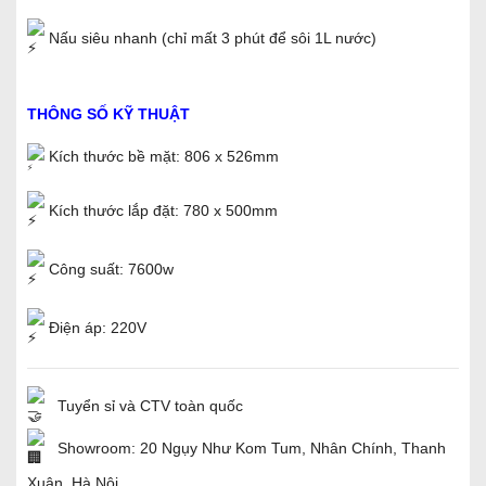
Nấu siêu nhanh (chỉ mất 3 phút để sôi 1L nước)
THÔNG SỐ KỸ THUẬT
Kích thước bề mặt: 806 x 526mm
Kích thước lắp đặt: 780 x 500mm
Công suất: 7600w
Điện áp: 220V
Tuyển sỉ và CTV toàn quốc
Showroom: 20 Ngụy Như Kom Tum, Nhân Chính, Thanh
Xuân, Hà Nội