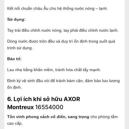
Kết nối chuẩn châu Âu cho hệ thống nước nóng – lạnh.
Sử dụng:
Tay trái điều chỉnh nước nóng, tay phải điều chỉnh nước lạnh.
Dòng nước được trộn đều và duy trì ổn định trong suốt quá
trình sử dụng.
Bảo trì:
Lau nhẹ bằng khăn mềm, tránh hóa chất tẩy mạnh.
Định kỳ vệ sinh đầu vòi để tránh bám cặn, đảm bảo lưu lượng
ổn định.
6. Lợi ích khi sở hữu AXOR
Montreux
16554000
Tôn vinh phong cách cổ điển, sang trọng
cho phòng tắm
cao cấp.