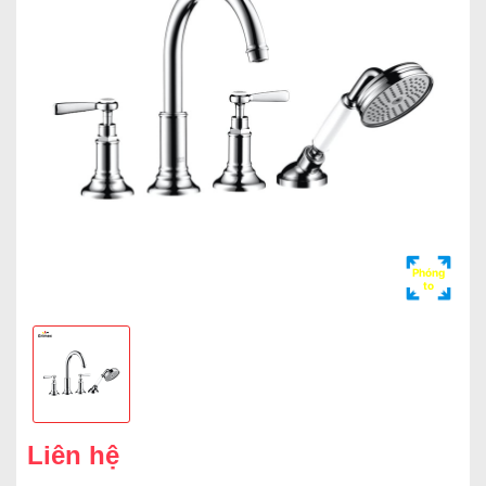
Phóng
to
Liên hệ