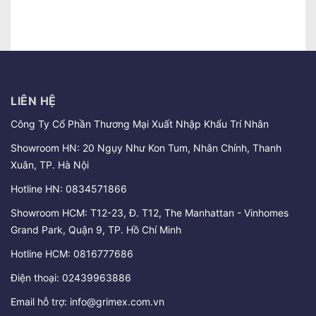
LIÊN HỆ
Công Ty Cổ Phần Thương Mại Xuất Nhập Khẩu Trí Nhân
Showroom HN: 20 Ngụy Như Kon Tum, Nhân Chính, Thanh
Xuân, TP. Hà Nội
Hotline HN:
0834571866
Showroom HCM: T12-23, Đ. T12, The Manhattan - Vinhomes
Grand Park, Quận 9, TP. Hồ Chí Minh
Hotline HCM:
0816777686
Điện thoại:
02439963886
Email hỗ trợ:
info@grimex.com.vn