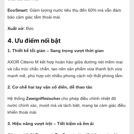
EcoSmart:
Giảm lượng nước tiêu thụ đến 60% mà vẫn đảm
bảo cảm giác tắm thoải mái.
Xuất xứ:
Đức
4. Ưu điểm nổi bật
1. Thiết kế tối giản – Sang trọng vượt thời gian
AXOR Citterio M kết hợp hoàn hảo giữa đường nét mềm mại
và cấu trúc chắc chắn, tạo nên sản phẩm vừa thanh lịch vừa
mạnh mẽ, phù hợp với nhiều phong cách nội thất phòng tắm.
2. Cơ chế hai tay vặn cổ điển, dễ thao tác
Hệ thống
Zweigriffmischer
cho phép điều chỉnh nhiệt độ
nước chính xác, mượt mà và tách biệt, mang lại cảm giác điều
khiển thoải mái.
3. Hiệu năng vượt trội – Tiết kiệm và êm ái