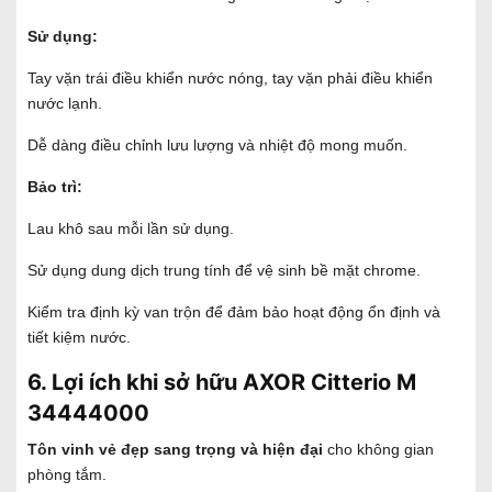
Sử dụng:
Tay vặn trái điều khiển nước nóng, tay vặn phải điều khiển
nước lạnh.
Dễ dàng điều chỉnh lưu lượng và nhiệt độ mong muốn.
Bảo trì:
Lau khô sau mỗi lần sử dụng.
Sử dụng dung dịch trung tính để vệ sinh bề mặt chrome.
Kiểm tra định kỳ van trộn để đảm bảo hoạt động ổn định và
tiết kiệm nước.
6. Lợi ích khi sở hữu AXOR Citterio M
34444000
Tôn vinh vẻ đẹp sang trọng và hiện đại
cho không gian
phòng tắm.