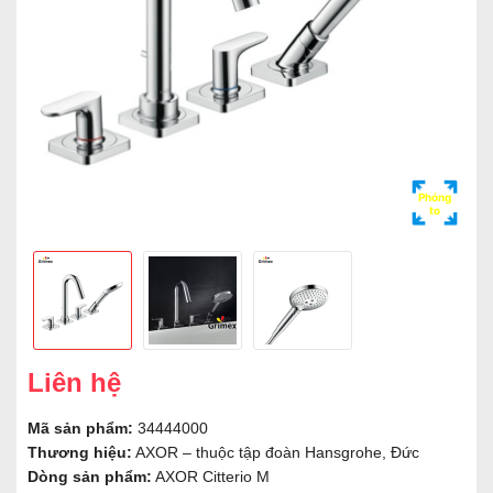
Phóng
to
Liên hệ
Mã sản phẩm:
34444000
Thương hiệu:
AXOR – thuộc tập đoàn Hansgrohe, Đức
Dòng sản phẩm:
AXOR Citterio M