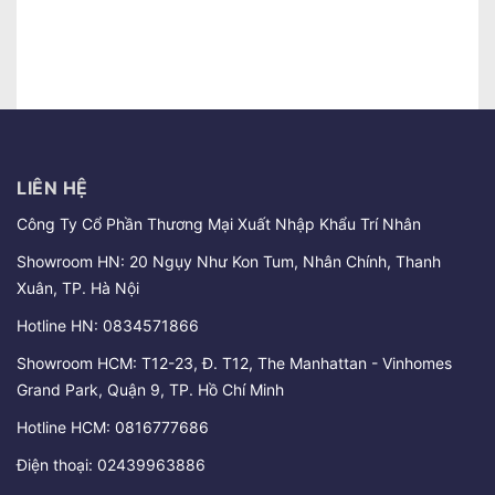
LIÊN HỆ
Công Ty Cổ Phần Thương Mại Xuất Nhập Khẩu Trí Nhân
Showroom HN: 20 Ngụy Như Kon Tum, Nhân Chính, Thanh
Xuân, TP. Hà Nội
Hotline HN:
0834571866
Showroom HCM: T12-23, Đ. T12, The Manhattan - Vinhomes
Grand Park, Quận 9, TP. Hồ Chí Minh
Hotline HCM:
0816777686
Điện thoại:
02439963886