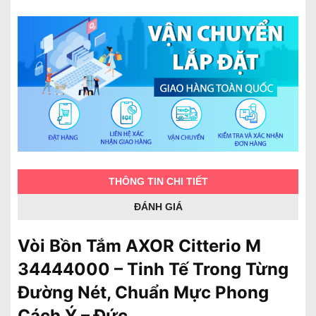
THÔNG TIN CHI TIẾT
ĐÁNH GIÁ
Vòi Bồn Tắm AXOR Citterio M
34444000 – Tinh Tế Trong Từng
Đường Nét, Chuẩn Mực Phong
Cách Ý – Đức