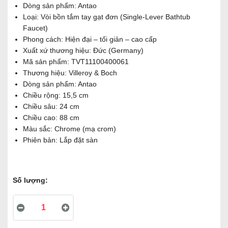
Dòng sản phẩm: Antao
Loại: Vòi bồn tắm tay gạt đơn (Single-Lever Bathtub
Faucet)
Phong cách: Hiện đại – tối giản – cao cấp
Xuất xứ thương hiệu: Đức (Germany)
Mã sản phẩm: TVT11100400061
Thương hiệu: Villeroy & Boch
Dòng sản phẩm: Antao
Chiều rộng: 15,5 cm
Chiều sâu: 24 cm
Chiều cao: 88 cm
Màu sắc: Chrome (mạ crom)
Phiên bản: Lắp đặt sàn
Số lượng: