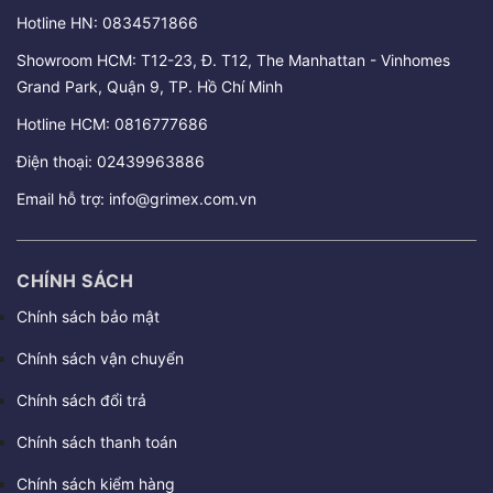
Hotline HN:
0834571866
Showroom HCM: T12-23, Đ. T12, The Manhattan - Vinhomes
Grand Park, Quận 9, TP. Hồ Chí Minh
Hotline HCM:
0816777686
Điện thoại:
02439963886
Email hỗ trợ:
info@grimex.com.vn
CHÍNH SÁCH
Chính sách bảo mật
Chính sách vận chuyển
Chính sách đổi trả
Chính sách thanh toán
Chính sách kiểm hàng