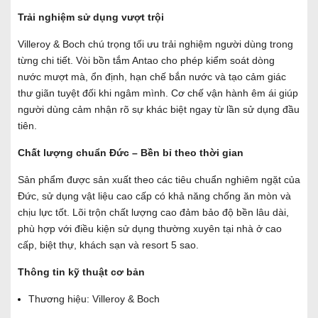
Trải nghiệm sử dụng vượt trội
Villeroy & Boch chú trọng tối ưu trải nghiệm người dùng trong
từng chi tiết. Vòi bồn tắm Antao cho phép kiểm soát dòng
nước mượt mà, ổn định, hạn chế bắn nước và tạo cảm giác
thư giãn tuyệt đối khi ngâm mình. Cơ chế vận hành êm ái giúp
người dùng cảm nhận rõ sự khác biệt ngay từ lần sử dụng đầu
tiên.
Chất lượng chuẩn Đức – Bền bỉ theo thời gian
Sản phẩm được sản xuất theo các tiêu chuẩn nghiêm ngặt của
Đức, sử dụng vật liệu cao cấp có khả năng chống ăn mòn và
chịu lực tốt. Lõi trộn chất lượng cao đảm bảo độ bền lâu dài,
phù hợp với điều kiện sử dụng thường xuyên tại nhà ở cao
cấp, biệt thự, khách sạn và resort 5 sao.
Thông tin kỹ thuật cơ bản
Thương hiệu: Villeroy & Boch