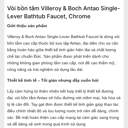
Vòi bồn tắm Villeroy & Boch Antao Single-
Lever Bathtub Faucet, Chrome
Giới thiệu sản phẩm
Villeroy & Boch Antao Single-Lever Bathtub Faucet là dòng vòi
bồn tắm cao cấp thuộc bộ sưu tập Antao, đại diện cho sự cân
bằng hoàn hảo giữa thiết kế tinh giản hiện đại và chất lượng
chế tác chuẩn Đức. Sản phẩm được phát triển dành cho
những không gian phòng tắm cao cấp, nơi đề cao thẩm mỹ,
công năng và trải nghiệm sử dụng lâu dài.
Thiết kế tinh tế – Tối giản nhưng đầy cuốn hút
Lấy cảm hứng từ thiên nhiên kết hợp triết lý thiết kế đương
đại, vòi bồn tắm Antao sở hữu đường nét mềm mại, hài hòa và
tỷ lệ cân đối. Tay gạt đơn được thiết kế tinh giản giúp thao tác
điều chỉnh nhiệt độ và lưu lượng nước trở nên dễ dàng, chính
xác. Bề mặt hoàn thiện cao cấp mang lại cảm giác sang trọng
và dễ dàng vệ sinh trong quá trình sử dụng.