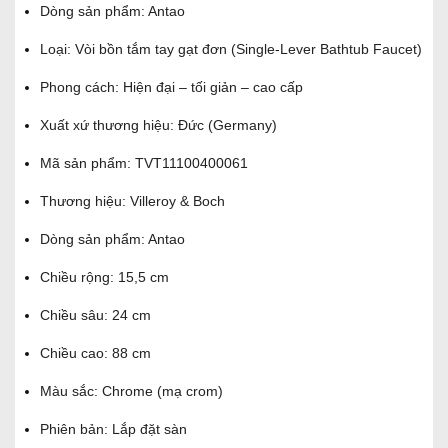
Dòng sản phẩm: Antao
Loại: Vòi bồn tắm tay gạt đơn (Single-Lever Bathtub Faucet)
Phong cách: Hiện đại – tối giản – cao cấp
Xuất xứ thương hiệu: Đức (Germany)
Mã sản phẩm: TVT11100400061
Thương hiệu: Villeroy & Boch
Dòng sản phẩm: Antao
Chiều rộng: 15,5 cm
Chiều sâu: 24 cm
Chiều cao: 88 cm
Màu sắc: Chrome (mạ crom)
Phiên bản: Lắp đặt sàn