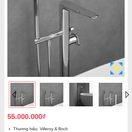
Phóng
to
55.000.000₫
Thương hiệu: Villeroy & Boch