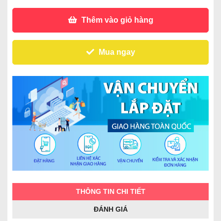
Thêm vào giỏ hàng
Mua ngay
THÔNG TIN CHI TIẾT
ĐÁNH GIÁ