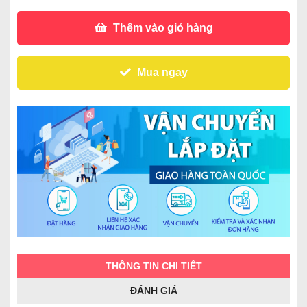
Thêm vào giỏ hàng
Mua ngay
THÔNG TIN CHI TIẾT
ĐÁNH GIÁ