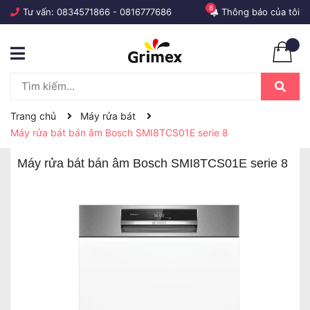
8
Tư vấn:
0834571866
-
0816777686
Thông báo của tôi
Trang chủ
Máy rửa bát
Máy rửa bát bán âm Bosch SMI8TCS01E serie 8
Máy rửa bát bán âm Bosch SMI8TCS01E serie 8