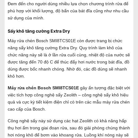
Đem đến cho người dùng nhiều lựa chọn chương trình rửa để
phù hợp với khối lượng, độ bẩn của bát đĩa cũng như nhu cầu
sử dụng của mình.
Sấy khô tăng cường Extra Dry
Máy rửa chén Bosch SMI8TCS01E còn được trang bị chức
năng sấy khô tăng cường Extra Dry. Quy trình làm khô của
chức năng này sẽ là ở lần rửa cuối cùng, nhiệt độ của nước sẽ
được tăng đến 70 độ C để thúc đẩy hơi nước trong bát đĩa, đồ
dùng được bốc nhanh chóng. Nhờ đó, các đồ dùng sẽ nhanh
khô hơn.
Máy rửa chén Bosch SMI8TCS01E
gây ấn tượng đặc biệt với
việc tích hợp công nghệ sấy Zeolith – công nghệ sấy khô hiệu
quả và cực kỳ tiết kiệm điện chỉ có trên các mẫu máy rửa chén
cao cấp của Bosch.
Công nghệ sấy này sử dụng các hạt Zeolith có khả năng hấp
thụ hơi ẩm trong giai đoạn rửa, sau đó giải phóng chúng thành
hơi nóng khô để bơm vào khoang rửa. Luồng khí nóng này sẽ