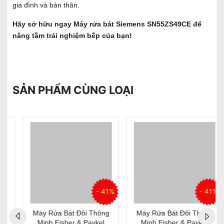
gia đình và bản thân.
Hãy sở hữu ngay Máy rửa bát Siemens SN55ZS49CE để
nâng tầm trải nghiệm bếp của bạn!
SẢN PHẨM CÙNG LOẠI
- 41%
- 41%
Máy Rửa Bát Đôi Thông
Máy Rửa Bát Đôi Thông
Minh Fisher & Paykel
Minh Fisher & Paykel