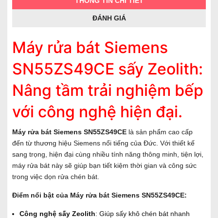
THÔNG TIN CHI TIẾT
ĐÁNH GIÁ
Máy rửa bát Siemens
SN55ZS49CE sấy Zeolith:
Nâng tầm trải nghiệm bếp
với công nghệ hiện đại.
Máy rửa bát Siemens SN55ZS49CE
là sản phẩm cao cấp
đến từ thương hiệu Siemens nổi tiếng của Đức. Với thiết kế
sang trọng, hiện đại cùng nhiều tính năng thông minh, tiện lợi,
máy rửa bát này sẽ giúp bạn tiết kiệm thời gian và công sức
trong việc dọn rửa chén bát.
Điểm nổi bật của Máy rửa bát Siemens SN55ZS49CE:
Công nghệ sấy Zeolith
: Giúp sấy khô chén bát nhanh