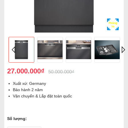
Phóng
to
27.000.000₫
50.000.000₫
Xuất xứ: Germany
Bảo hành 2 năm
Vận chuyển & Lắp đặt toàn quốc
Số lượng: