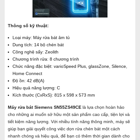
Thông số kỹ thuật:
Loại máy: Máy rửa bát âm tủ
Dung tích: 14 bộ chén bát
Công nghệ sấy: Zeolith
Chương trình rửa: 8 chương trình
Chức năng đặc biệt: varioSpeed Plus, glassZone, Silence,
Home Connect
Độ ồn: 42 dB(A)
Hiệu quả năng lượng: C
Kích thước (CxRxS): 815 x 598 x 573 mm
Máy rửa bát Siemens SN55ZS49CE
là lựa chọn hoàn hảo
cho những ai muốn sở hữu một sản phẩm cao cấp, tiện lợi và
tiết kiệm năng lượng. Với nhiều tính năng thông minh, máy sẽ
giúp bạn giải quyết công việc dọn rửa chén bát một cách
nhanh chóng và hiệu quả, để bạn có thêm thời gian dành cho