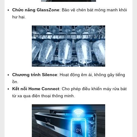
Chức năng GlassZone
: Bảo vệ chén bát mỏng manh khỏi
hư hại.
Chương trình Silence
: Hoạt động êm ái, không gây tiếng
ồn.
Kết nối Home Connect
: Cho phép điều khiển máy rửa bát
từ xa qua điện thoại thông minh.