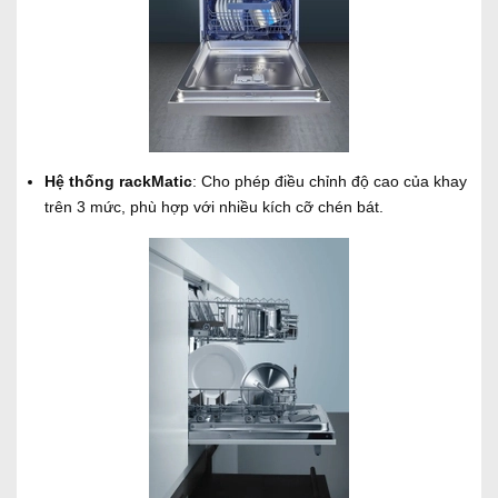
Hệ thống rackMatic
: Cho phép điều chỉnh độ cao của khay
trên 3 mức, phù hợp với nhiều kích cỡ chén bát.