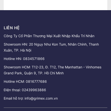
LIÊN HỆ
Công Ty Cổ Phần Thương Mại Xuất Nhập Khẩu Trí Nhân
Showroom HN: 20 Ngụy Như Kon Tum, Nhân Chính, Thanh
Xuân, TP. Hà Nội
Hotline HN:
0834571866
Showroom HCM: T12-23, Đ. T12, The Manhattan - Vinhomes
Grand Park, Quận 9, TP. Hồ Chí Minh
Hotline HCM:
0816777686
Điện thoại:
02439963886
Email hỗ trợ:
info@grimex.com.vn