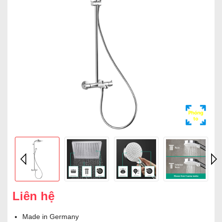
Phóng
to
Liên hệ
Made in Germany