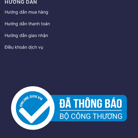
HƯỚNG DẪN
Hướng dẫn mua hàng
Hướng dẫn thanh toán
Hướng dẫn giao nhận
Điều khoản dịch vụ