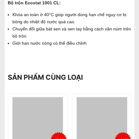
Bộ trộn Ecostat 1001 CL:
Khóa an toàn ở 40°C giúp người dùng hạn chế nguy cơ bị
bỏng do nhiệt độ nước quá cao.
Chuyển đổi giữa bát sen và sen tay bằng cách vặn núm trên
bộ trộn.
Giới hạn nước nóng có thể điều chỉnh
SẢN PHẨM CÙNG LOẠI