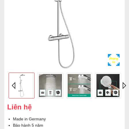
Phóng
to
Liên hệ
Made in Germany
Bảo hành 5 năm