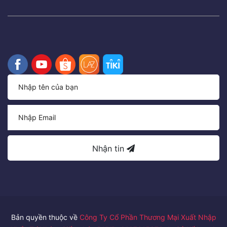
Nhận tin
Bản quyền thuộc về
Công Ty Cổ Phần Thương Mại Xuất Nhập