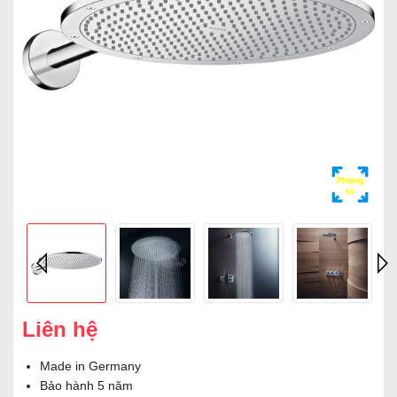
Phóng
to
Liên hệ
Made in Germany
Bảo hành 5 năm