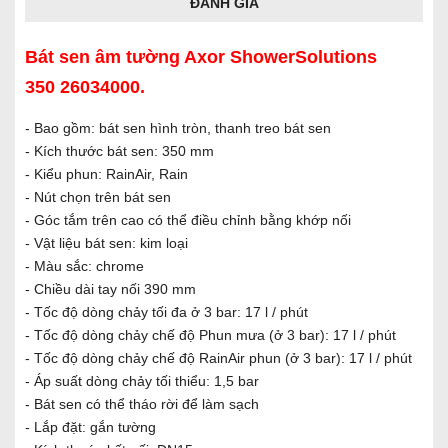
ĐÁNH GIÁ
Bát sen âm tường Axor ShowerSolutions
350 26034000.
- Bao gồm: bát sen hình tròn, thanh treo bát sen
- Kích thước bát sen: 350 mm
- Kiểu phun: RainAir, Rain
- Nút chọn trên bát sen
- Góc tắm trên cao có thể điều chỉnh bằng khớp nối
- Vật liệu bát sen: kim loại
- Màu sắc: chrome
- Chiều dài tay nối 390 mm
- Tốc độ dòng chảy tối đa ở 3 bar: 17 l / phút
- Tốc độ dòng chảy chế độ Phun mưa (ở 3 bar): 17 l / phút
- Tốc độ dòng chảy chế độ RainAir phun (ở 3 bar): 17 l / phút
- Áp suất dòng chảy tối thiểu: 1,5 bar
- Bát sen có thể tháo rời để làm sạch
- Lắp đặt: gắn tường