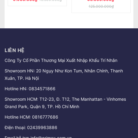
LIÊN HỆ
Công Ty Cổ Phần Thương Mại Xuất Nhập Khẩu Trí Nhân
Showroom HN: 20 Ngụy Như Kon Tum, Nhân Chính, Thanh
Xuân, TP. Hà Nội
Hotline HN:
0834571866
Showroom HCM: T12-23, Đ. T12, The Manhattan - Vinhomes
Grand Park, Quận 9, TP. Hồ Chí Minh
Hotline HCM:
0816777686
Điện thoại:
02439963886
Email hỗ trợ:
info@grimex.com.vn