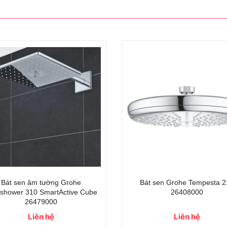
Bát sen âm tường Grohe
Bát sen Grohe Tempesta 2
shower 310 SmartActive Cube
26408000
26479000
Liên hệ
Liên hệ