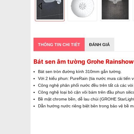
THÔNG TIN CHI TIẾT
ĐÁNH GIÁ
Bát sen âm tường Grohe Rainsho
Bát sen tròn đường kính 310mm gắn tường.
Với 2 kiểu phun: PureRain (tia nước mưa cải tiến 
Công nghệ phân phối nước đều trên tất cả các v
Công nghệ loại bỏ cặn vôi bám trên đầu phun sili
Bề mặt chrome bền, dễ lau chùi (GROHE StarLigh
Dẫn hướng nước riêng biệt bên trong bảo vệ bề m