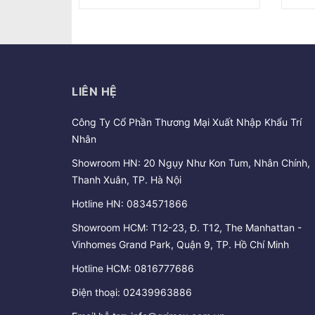
LIÊN HỆ
Công Ty Cổ Phần Thương Mại Xuất Nhập Khẩu Trí
Nhân
Showroom HN: 20 Ngụy Như Kon Tum, Nhân Chính,
Thanh Xuân, TP. Hà Nội
Hotline HN:
0834571866
Showroom HCM: T12-23, Đ. T12, The Manhattan -
Vinhomes Grand Park, Quận 9, TP. Hồ Chí Minh
Hotline HCM:
0816777686
Điện thoại:
02439963886