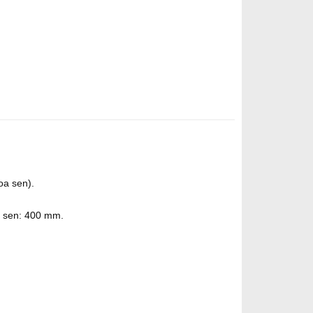
oa sen).
y sen: 400 mm.