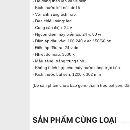
- Dễ dàng tháo lắp và vệ sinh
- Kích thước kết nối: dn15
- Với ánh sáng tích hợp
- Đèn chiếu sáng: led
- Cung cấp điện: 24 v
- Nguồn điện máy biến áp, 24 v, 60 w
- Điện áp đầu vào: 100 240 v ac / 50/60 hz
- Điện áp đầu ra: 24 v dc
- Nhiệt độ màu: 3500 k
- Màu sáng: trắng trung tính
- Không thích hợp cho máy nước nóng trực tiếp
- Kích thước bát sen: 1200 x 302 mm
(Bộ sản phẩm chưa bao gồm: thanh treo bát sen, đế 
SẢN PHẨM CÙNG LOẠI