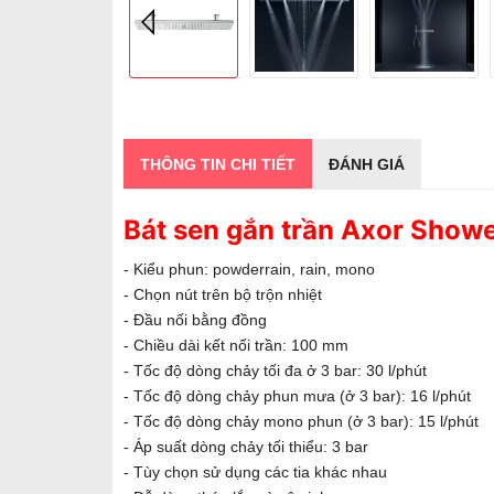
THÔNG TIN CHI TIẾT
ĐÁNH GIÁ
Bát sen gắn trần Axor Sho
- Kiểu phun: powderrain, rain, mono
- Chọn nút trên bộ trộn nhiệt
- Đầu nối bằng đồng
- Chiều dài kết nối trần: 100 mm
- Tốc độ dòng chảy tối đa ở 3 bar: 30 l/phút
- Tốc độ dòng chảy phun mưa (ở 3 bar): 16 l/phút
- Tốc độ dòng chảy mono phun (ở 3 bar): 15 l/phút
- Áp suất dòng chảy tối thiểu: 3 bar
- Tùy chọn sử dụng các tia khác nhau