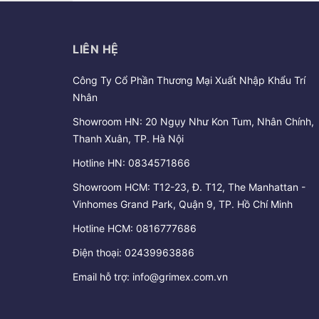
LIÊN HỆ
Công Ty Cổ Phần Thương Mại Xuất Nhập Khẩu Trí
Nhân
Showroom HN: 20 Ngụy Như Kon Tum, Nhân Chính,
Thanh Xuân, TP. Hà Nội
Hotline HN:
0834571866
Showroom HCM: T12-23, Đ. T12, The Manhattan -
Vinhomes Grand Park, Quận 9, TP. Hồ Chí Minh
Hotline HCM:
0816777686
Điện thoại:
02439963886
Email hỗ trợ:
info@grimex.com.vn