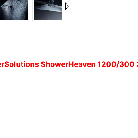
werSolutions ShowerHeaven 1200/30