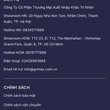
Công Ty Cổ Phần Thương Mại Xuất Nhập Khẩu Trí Nhân
Showroom HN: 20 Ngụy Như Kon Tum, Nhân Chính, Thanh
Xuân, TP. Hà Nội
Hotline HN:
0834571866
Showroom HCM: T12-23, Đ. T12, The Manhattan - Vinhomes
Grand Park, Quận 9, TP. Hồ Chí Minh
Hotline HCM:
0816777686
Điện thoại:
02439963886
Email hỗ trợ:
info@grimex.com.vn
CHÍNH SÁCH
Chính sách bảo mật
Chính sách vận chuyển