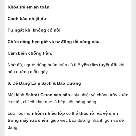
Khóa trẻ em an toàn.
Cảnh báo nhiệt dư.
Tự ngắt khi không có nồi.
Chức năng hẹn giờ và tự động tắt vùng nấu.
Cảm biến chống tràn.
Nhờ đó, người dùng hoàn toàn có thể
yên tâm tuyệt đối
khi
nấu nướng mỗi ngày.
6. Dễ Dàng Làm Sạch & Bảo Dưỡng
Mặt kính
Schott Ceran cao cấp
chịu nhiệt và chống trầy xước
cực tốt, chỉ cần lau nhẹ là bếp luôn sáng bóng.
Lưới lọc mỡ
nhôm nhiều lớp
có thể
tháo rời và vệ sinh
trong máy rửa chén
, giúp việc bảo dưỡng nhanh gọn và dễ
dàng.