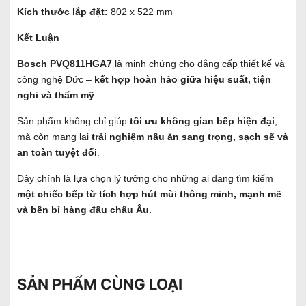
Kích thước lắp đặt:
802 x 522 mm
Kết Luận
Bosch PVQ811HGA7
là minh chứng cho đẳng cấp thiết kế và
công nghệ Đức –
kết hợp hoàn hảo giữa hiệu suất, tiện
nghi và thẩm mỹ
.
Sản phẩm không chỉ giúp
tối ưu không gian bếp hiện đại
,
mà còn mang lại
trải nghiệm nấu ăn sang trọng, sạch sẽ và
an toàn tuyệt đối
.
Đây chính là lựa chọn lý tưởng cho những ai đang tìm kiếm
một chiếc bếp từ tích hợp hút mùi thông minh, mạnh mẽ
và bền bỉ hàng đầu châu Âu.
SẢN PHẨM CÙNG LOẠI