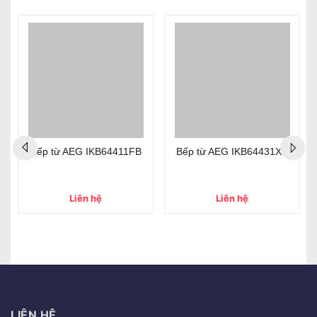
Bếp từ AEG IKB64411FB
Bếp từ AEG IKB64431XB
Liên hệ
Liên hệ
LIÊN HỆ