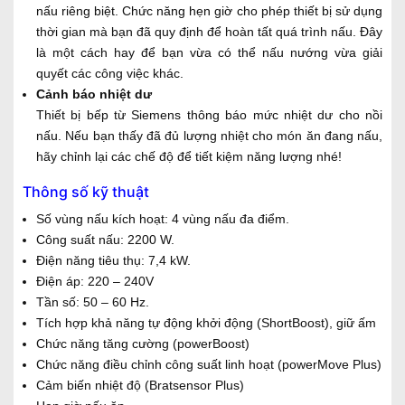
nấu riêng biệt. Chức năng hẹn giờ cho phép thiết bị sử dụng
thời gian mà bạn đã quy định để hoàn tất quá trình nấu. Đây
là một cách hay để bạn vừa có thể nấu nướng vừa giải
quyết các công việc khác.
Cảnh báo nhiệt dư
Thiết bị bếp từ Siemens thông báo mức nhiệt dư cho nồi
nấu. Nếu bạn thấy đã đủ lượng nhiệt cho món ăn đang nấu,
hãy chỉnh lại các chế độ để tiết kiệm năng lượng nhé!
Thông số kỹ thuật
Số vùng nấu kích hoạt: 4 vùng nấu đa điểm.
Công suất nấu: 2200 W.
Điện năng tiêu thụ: 7,4 kW.
Điện áp: 220 – 240V
Tần số: 50 – 60 Hz.
Tích hợp khả năng tự động khởi động (ShortBoost), giữ ấm
Chức năng tăng cường (powerBoost)
Chức năng điều chỉnh công suất linh hoạt (powerMove Plus)
Cảm biến nhiệt độ (Bratsensor Plus)