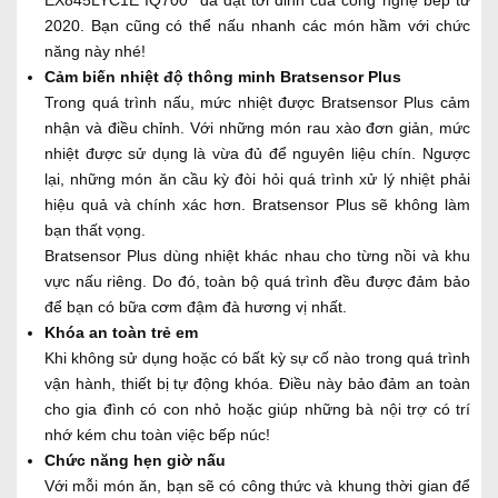
2020. Bạn cũng có thể nấu nhanh các món hầm với chức
năng này nhé!
Cảm biến nhiệt độ thông minh Bratsensor Plus
Trong quá trình nấu, mức nhiệt được Bratsensor Plus cảm
nhận và điều chỉnh. Với những món rau xào đơn giản, mức
nhiệt được sử dụng là vừa đủ để nguyên liệu chín. Ngược
lại, những món ăn cầu kỳ đòi hỏi quá trình xử lý nhiệt phải
hiệu quả và chính xác hơn. Bratsensor Plus sẽ không làm
bạn thất vọng.
Bratsensor Plus dùng nhiệt khác nhau cho từng nồi và khu
vực nấu riêng. Do đó, toàn bộ quá trình đều được đảm bảo
để bạn có bữa cơm đậm đà hương vị nhất.
Khóa an toàn trẻ em
Khi không sử dụng hoặc có bất kỳ sự cố nào trong quá trình
vận hành, thiết bị tự động khóa. Điều này bảo đảm an toàn
cho gia đình có con nhỏ hoặc giúp những bà nội trợ có trí
nhớ kém chu toàn việc bếp núc!
Chức năng hẹn giờ nấu
Với mỗi món ăn, bạn sẽ có công thức và khung thời gian để