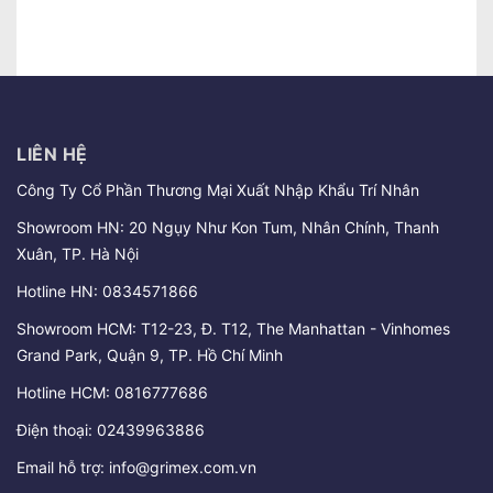
LIÊN HỆ
Công Ty Cổ Phần Thương Mại Xuất Nhập Khẩu Trí Nhân
Showroom HN: 20 Ngụy Như Kon Tum, Nhân Chính, Thanh
Xuân, TP. Hà Nội
Hotline HN:
0834571866
Showroom HCM: T12-23, Đ. T12, The Manhattan - Vinhomes
Grand Park, Quận 9, TP. Hồ Chí Minh
Hotline HCM:
0816777686
Điện thoại:
02439963886
Email hỗ trợ:
info@grimex.com.vn