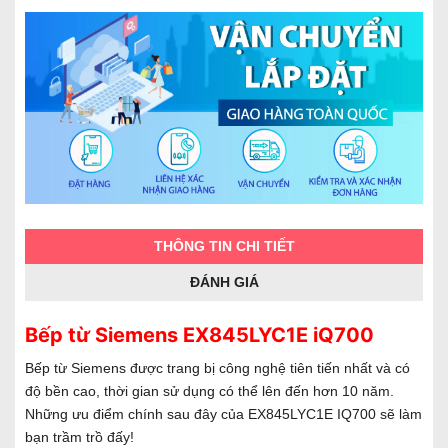
THÔNG TIN CHI TIẾT
ĐÁNH GIÁ
Bếp từ Siemens EX845LYC1E iQ700
Bếp từ Siemens được trang bị công nghệ tiên tiến nhất và có
độ bền cao, thời gian sử dụng có thể lên đến hơn 10 năm.
Những ưu điểm chính sau đây của EX845LYC1E IQ700 sẽ làm
bạn trầm trồ đấy!