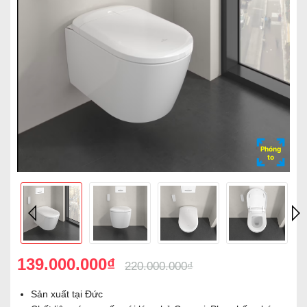
Phóng
to
139.000.000₫
220.000.000₫
Sản xuất tại Đức