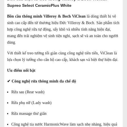
Supreo Select CeramicPlus White
Bồn cầu thông minh Villeroy & Boch ViClean
là dòng thiết bị vệ
sinh cao cấp đến từ thương hiệu Đức Villeroy & Boch. Sản phẩm tích
hợp công nghệ rửa tự động, sấy khô và nhiều tính năng hiện đại,
mang đến trải nghiệm vệ sinh tiện nghi, sạch sẽ và an toàn cho người
dùng.
Với thiết kế treo tường tối giản cùng công nghệ tiên tiến, ViClean là
lựa chọn lý tưởng cho căn hộ cao cấp, khách sạn và biệt thự hiện đại.
Ưu điểm nổi bật
✔
Công nghệ rửa thông minh đa chế độ
Rửa sau (Rear wash)
Rửa phụ nữ (Lady wash)
Rửa massage thư giãn
Công nghệ tia nước HarmonicWave làm sạch nhẹ nhàng, hiệu quả