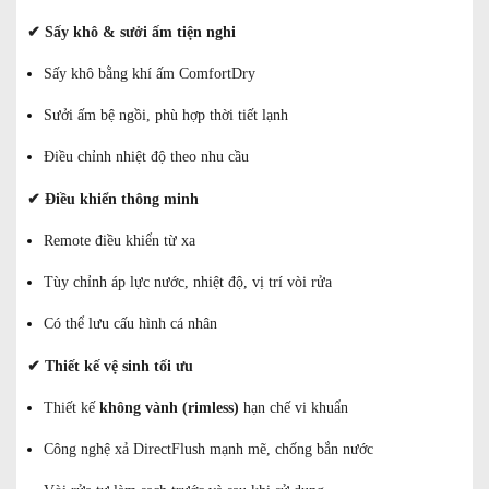
✔
Sấy khô & sưởi ấm tiện nghi
Sấy khô bằng khí ấm ComfortDry
Sưởi ấm bệ ngồi, phù hợp thời tiết lạnh
Điều chỉnh nhiệt độ theo nhu cầu
✔
Điều khiển thông minh
Remote điều khiển từ xa
Tùy chỉnh áp lực nước, nhiệt độ, vị trí vòi rửa
Có thể lưu cấu hình cá nhân
✔
Thiết kế vệ sinh tối ưu
Thiết kế
không vành (rimless)
hạn chế vi khuẩn
Công nghệ xả DirectFlush mạnh mẽ, chống bắn nước