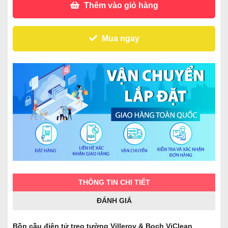
Thêm vào giỏ hàng
Mua ngay
THÔNG TIN CHI TIẾT
ĐÁNH GIÁ
Bồn cầu điện tử treo tường Villeroy & Boch ViClean