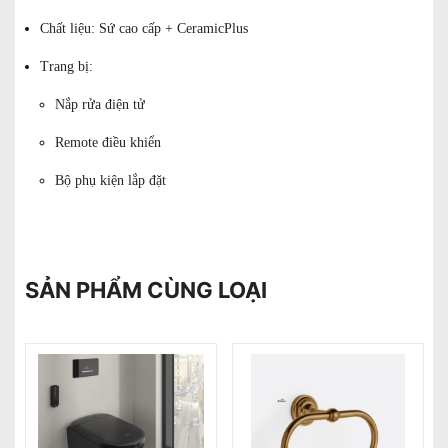
Chất liệu: Sứ cao cấp + CeramicPlus
Trang bị:
Nắp rửa điện tử
Remote điều khiển
Bộ phụ kiện lắp đặt
SẢN PHẨM CÙNG LOẠI