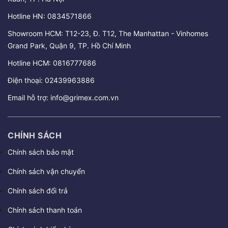
Hotline HN:
0834571866
Showroom HCM: T12-23, Đ. T12, The Manhattan - Vinhomes
Grand Park, Quận 9, TP. Hồ Chí Minh
Hotline HCM:
0816777686
Điện thoại:
02439963886
Email hỗ trợ:
info@grimex.com.vn
CHÍNH SÁCH
Chính sách bảo mật
Chính sách vận chuyển
Chính sách đổi trả
Chính sách thanh toán