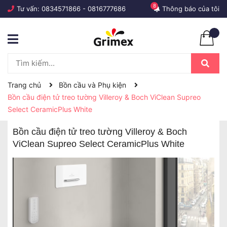
8
Tư vấn:
0834571866
-
0816777686
Thông báo của tôi
Trang chủ
Bồn cầu và Phụ kiện
Bồn cầu điện tử treo tường Villeroy & Boch ViClean Supreo
Select CeramicPlus White
Bồn cầu điện tử treo tường Villeroy & Boch
ViClean Supreo Select CeramicPlus White