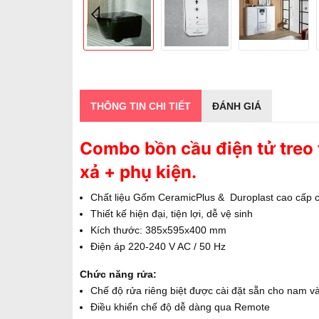
THÔNG TIN CHI TIẾT
ĐÁNH GIÁ
Combo bồn cầu điện tử treo 
xả + phụ kiện.
Chất liệu Gốm CeramicPlus & Duroplast cao cấp
Thiết kế hiện đại, tiện lợi, dễ vệ sinh
Kích thước: 385x595x400 mm
Điện áp 220-240 V AC / 50 Hz
Chức năng rửa:
Chế độ rửa riêng biệt được cài đặt sẵn cho nam v
Điều khiển chế độ dễ dàng qua Remote