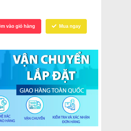
m vào giỏ hàng
Mua ngay