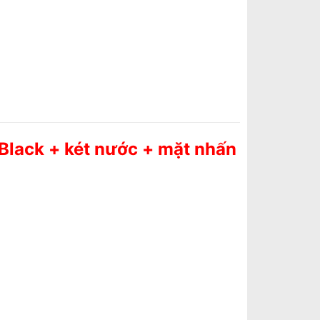
 Black + két nước + mặt nhấn