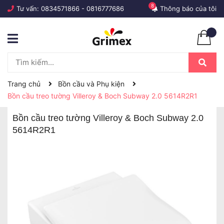
8
Tư vấn:
0834571866
-
0816777686
Thông báo của tôi
Trang chủ
Bồn cầu và Phụ kiện
Bồn cầu treo tường Villeroy & Boch Subway 2.0 5614R2R1
Bồn cầu treo tường Villeroy & Boch Subway 2.0
5614R2R1