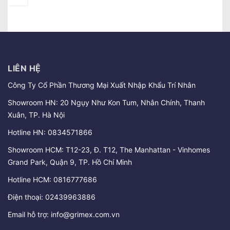
LIÊN HỆ
Công Ty Cổ Phần Thương Mại Xuất Nhập Khẩu Trí Nhân
Showroom HN: 20 Ngụy Như Kon Tum, Nhân Chính, Thanh
Xuân, TP. Hà Nội
Hotline HN:
0834571866
Showroom HCM: T12-23, Đ. T12, The Manhattan - Vinhomes
Grand Park, Quận 9, TP. Hồ Chí Minh
Hotline HCM:
0816777686
Điện thoại:
02439963886
Email hỗ trợ:
info@grimex.com.vn