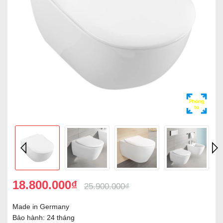
Phóng
to
18.800.000₫
25.900.000₫
Made in Germany
Bảo hành: 24 tháng