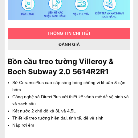
THÔNG TIN CHI TIẾT
ĐÁNH GIÁ
Bồn cầu treo tường Villeroy &
Boch Subway 2.0 5614R2R1
Sứ CeramicPlus cao cấp sáng bóng chống vi khuẩn & cặn
bám
Công nghệ xả DirectPlus với thiết kế vành mở dễ vệ sinh và
xả sạch sâu
Két nước 2 chế độ xả 3L và 4,5L
Thiết kế treo tường hiện đại, tinh tế, dễ vệ sinh
Nắp rơi êm