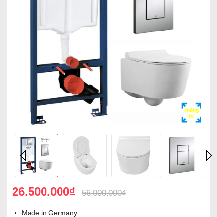
Phóng
to
26.500.000₫
56.000.000₫
Made in Germany