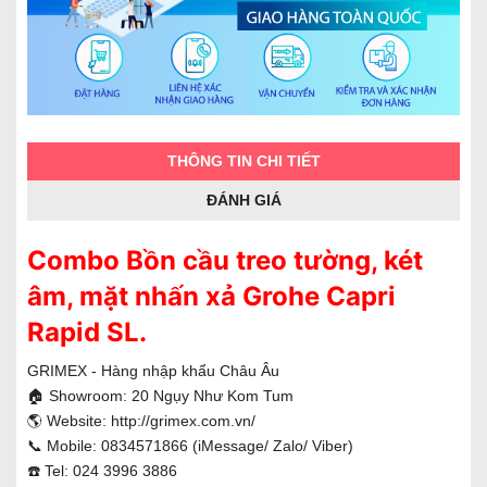
THÔNG TIN CHI TIẾT
ĐÁNH GIÁ
Combo Bồn cầu treo tường, két
âm, mặt nhấn xả Grohe Capri
Rapid SL.
GRIMEX - Hàng nhập khẩu Châu Âu
🏠 Showroom: 20 Ngụy Như Kom Tum
🌎 Website:
http://grimex.com.vn/
📞 Mobile: 0834571866 (iMessage/ Zalo/ Viber)
☎️ Tel: 024 3996 3886