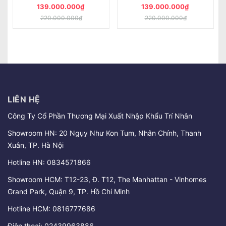
139.000.000₫
139.000.000₫
220.000.000₫
220.000.000₫
LIÊN HỆ
Công Ty Cổ Phần Thương Mại Xuất Nhập Khẩu Trí Nhân
Showroom HN: 20 Ngụy Như Kon Tum, Nhân Chính, Thanh
Xuân, TP. Hà Nội
Hotline HN:
0834571866
Showroom HCM: T12-23, Đ. T12, The Manhattan - Vinhomes
Grand Park, Quận 9, TP. Hồ Chí Minh
Hotline HCM:
0816777686
Điện thoại:
02439963886