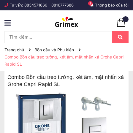
8
Tư vấn:
0834571866
-
0816777686
Thông báo của tôi
Trang chủ
Bồn cầu và Phụ kiện
Combo Bồn cầu treo tường, két âm, mặt nhấn xả Grohe Capri
Rapid SL
Combo Bồn cầu treo tường, két âm, mặt nhấn xả
Grohe Capri Rapid SL