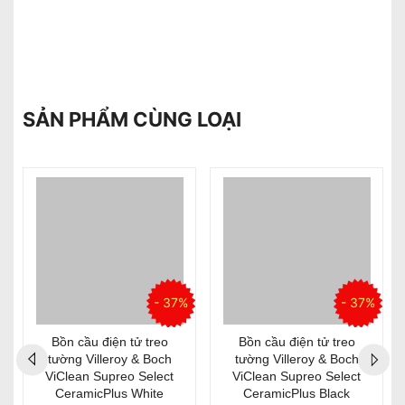
SẢN PHẨM CÙNG LOẠI
%
- 37%
- 37%
Bồn cầu điện tử treo
Bồn cầu điện tử treo
tường Villeroy & Boch
tường Villeroy & Boch
ViClean Supreo Select
ViClean Supreo Select
CeramicPlus White
CeramicPlus Black