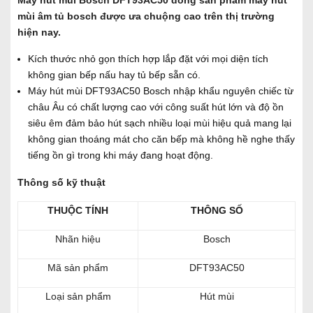
mùi âm tủ bosch được ưa chuộng cao trên thị trường
hiện nay.
Kích thước nhỏ gọn thích hợp lắp đặt với mọi diện tích
không gian bếp nấu hay tủ bếp sẵn có.
Máy hút mùi DFT93AC50 Bosch nhập khẩu nguyên chiếc từ
châu Âu có chất lượng cao với công suất hút lớn và độ ồn
siêu êm đảm bảo hút sạch nhiều loại mùi hiệu quả mang lại
không gian thoáng mát cho căn bếp mà không hề nghe thấy
tiếng ồn gì trong khi máy đang hoạt động.
Thông số kỹ thuật
THUỘC TÍNH
THÔNG SỐ
Nhãn hiệu
Bosch
Mã sản phẩm
DFT93AC50
Loại sản phẩm
Hút mùi