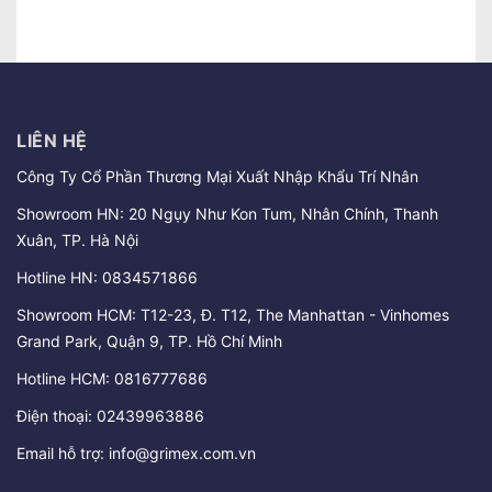
LIÊN HỆ
Công Ty Cổ Phần Thương Mại Xuất Nhập Khẩu Trí Nhân
Showroom HN: 20 Ngụy Như Kon Tum, Nhân Chính, Thanh
Xuân, TP. Hà Nội
Hotline HN:
0834571866
Showroom HCM: T12-23, Đ. T12, The Manhattan - Vinhomes
Grand Park, Quận 9, TP. Hồ Chí Minh
Hotline HCM:
0816777686
Điện thoại:
02439963886
Email hỗ trợ:
info@grimex.com.vn