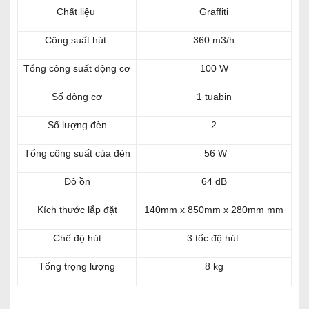
Chất liệu
Graffiti
Công suất hút
360 m3/h
Tổng công suất động cơ
100 W
Số động cơ
1 tuabin
Số lượng đèn
2
Tổng công suất của đèn
56 W
Độ ồn
64 dB
Kích thước lắp đặt
140mm x 850mm x 280mm mm
Chế độ hút
3 tốc độ hút
Tổng trọng lượng
8 kg