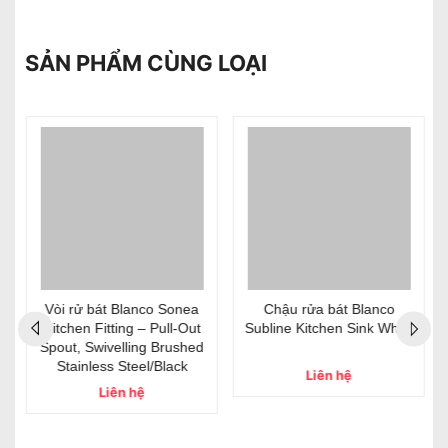
SẢN PHẨM CÙNG LOẠI
Vòi rử bát Blanco Sonea
Chậu rửa bát Blanco
Kitchen Fitting – Pull-Out
Subline Kitchen Sink White
Spout, Swivelling Brushed
Stainless Steel/Black
Liên hệ
Liên hệ