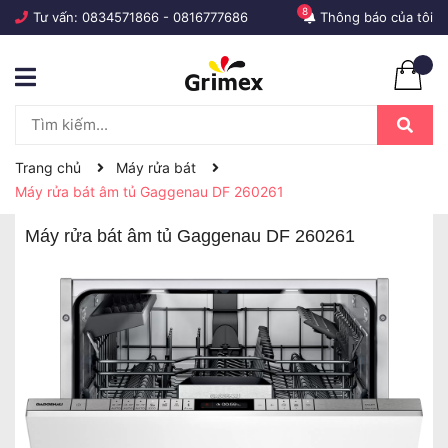
8
Tư vấn:
0834571866
-
0816777686
Thông báo của tôi
Trang chủ
Máy rửa bát
Máy rửa bát âm tủ Gaggenau DF 260261
Máy rửa bát âm tủ Gaggenau DF 260261