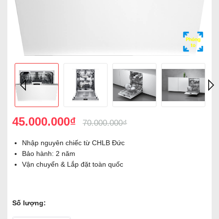
Phóng
to
45.000.000₫
70.000.000₫
Nhập nguyên chiếc từ CHLB Đức
Bảo hành: 2 năm
Vận chuyển & Lắp đặt toàn quốc
Số lượng: