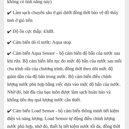
không có tính năng này)
✔️
Làm sạch chuyên sâu ở giỏ dưới đồng thời bảo vệ đồ thủy
tinh ở giỏ trên
✔️
Độ ồn cực thấp: 43dB.
✔️
Cảm biến dò rỉ nước: Aqua stop.
✔️
Cảm biến Aqua Sensor – bộ cảm biến độ bẩn của nước sau
khi rửa. Bộ cảm biến liên tục đo mức độ bẩn của nước sau mỗi
chu trình rửa của chương trình, đồng thời theo dõi mức độ
giảm dần của độ bẩn trong nước. Bộ cảm biến điều chỉnh
lượng nước phù hợp bằng việc dựa vào mức độ bẩn của nước.
Nhờ đó, bát đĩa của bạn luôn được làm sạch hoàn hảo và
không tiêu thụ quá lượng nước cần thiết.
✔️
Cảm biến Load Sensor - bộ cảm biến thông minh tiết kiệm
điện và năng lượng. Load Sensor tự động điều chỉnh lượng
nước phù hợp, nhờ đó, thiết bị tiết kiệm nước tối đa, đồng thời