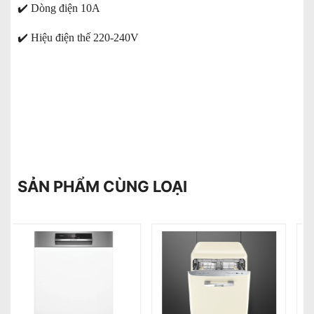
✔️
Dòng điện 10A
✔️
Hiệu điện thế 220-240V
SẢN PHẨM CÙNG LOẠI